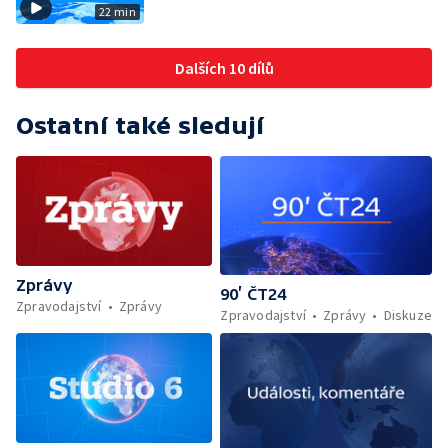
22 min
Dalších 10 dílů
Ostatní také sledují
Zprávy
90’ ČT24
Zpravodajství
Zprávy
Zpravodajství
Zprávy
Diskuze