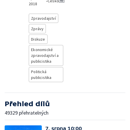
•
Česko
2018
Zpravodajství
Zprávy
Diskuze
Ekonomické
zpravodajství a
publicistika
Politická
publicistika
Přehled dílů
49329 přehratelných
7. srpna 10:00