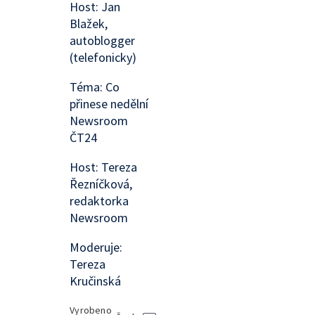
Host: Jan
Blažek,
autoblogger
(telefonicky)
Téma: Co
přinese nedělní
Newsroom
ČT24
Host: Tereza
Řezníčková,
redaktorka
Newsroom
Moderuje:
Tereza
Kručinská
Vyrobeno