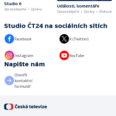
Studio 6
Události, komentáře
Zpravodajství
Zprávy
Zpravodajství
Zprávy
Diskuze
Studio ČT24
na sociálních sítích
Facebook
X (Twitter)
Instagram
YouTube
Napište nám
Otevřít
kontaktní
formulář