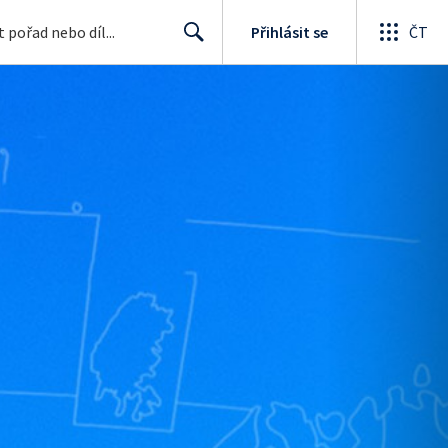
Přihlásit se
ČT
Search