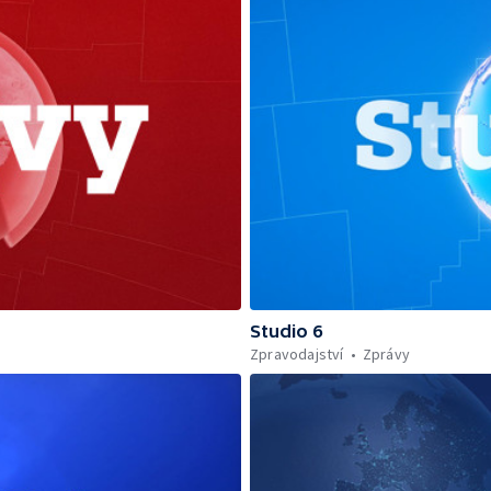
Studio 6
Zpravodajství
Zprávy