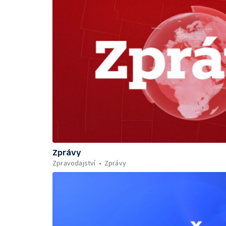
Zprávy
Zpravodajství
Zprávy