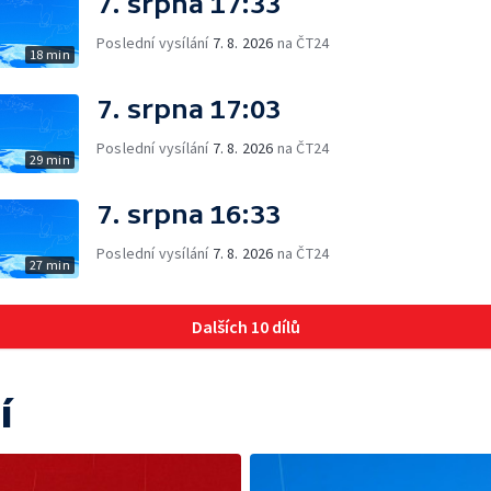
7. srpna 17:33
Poslední vysílání
7. 8. 2026
na ČT24
18 min
7. srpna 17:03
Poslední vysílání
7. 8. 2026
na ČT24
29 min
7. srpna 16:33
Poslední vysílání
7. 8. 2026
na ČT24
27 min
Dalších 10 dílů
í