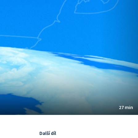
27 min
Další díl