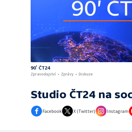
90’ ČT24
Zpravodajství
Zprávy
Diskuze
Studio ČT24
na soc
Facebook
X (Twitter)
Instagram