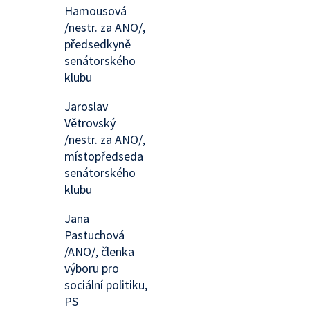
Hamousová
/nestr. za ANO/,
předsedkyně
senátorského
klubu
Jaroslav
Větrovský
/nestr. za ANO/,
místopředseda
senátorského
klubu
Jana
Pastuchová
/ANO/, členka
výboru pro
sociální politiku,
PS