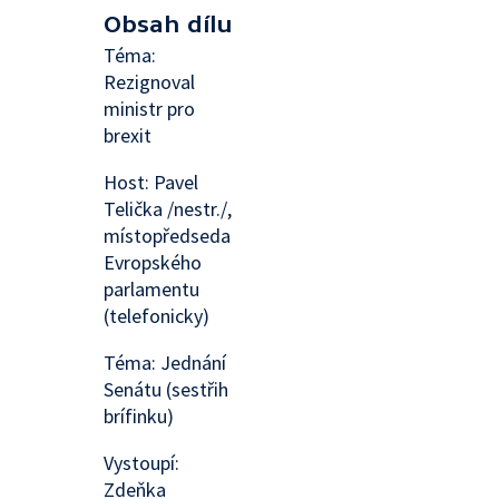
Obsah dílu
Téma:
Rezignoval
ministr pro
brexit
Host: Pavel
Telička /nestr./,
místopředseda
Evropského
parlamentu
(telefonicky)
Téma: Jednání
Senátu (sestřih
brífinku)
Vystoupí:
Zdeňka