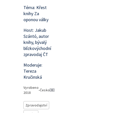
Téma: Křest
knihy Za
oponou války
Host: Jakub
Szántó, autor
knihy, bývalý
blízkovýchodní
zpravodaj ČT
Moderuje:
Tereza
Kručinská
Vyrobeno
•
Česko
2018
Zpravodajství