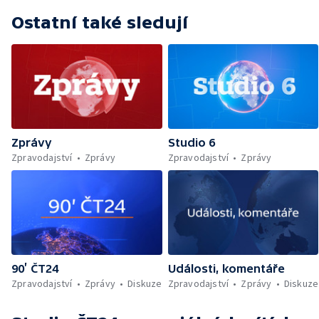
Ostatní také sledují
Zprávy
Studio 6
Zpravodajství
Zprávy
Zpravodajství
Zprávy
90’ ČT24
Události, komentáře
Zpravodajství
Zprávy
Diskuze
Zpravodajství
Zprávy
Diskuze