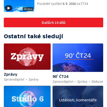
Poslední vysílání
6. 8. 2026
na ČT24
26 min
Dalších 10 dílů
Ostatní také sledují
Zprávy
90’ ČT24
Zpravodajství
Zprávy
Zpravodajství
Zprávy
Diskuze