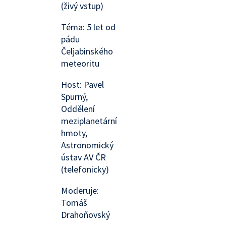
(živý vstup)
Téma: 5 let od
pádu
Čeljabinského
meteoritu
Host: Pavel
Spurný,
Oddělení
meziplanetární
hmoty,
Astronomický
ústav AV ČR
(telefonicky)
Moderuje:
Tomáš
Drahoňovský