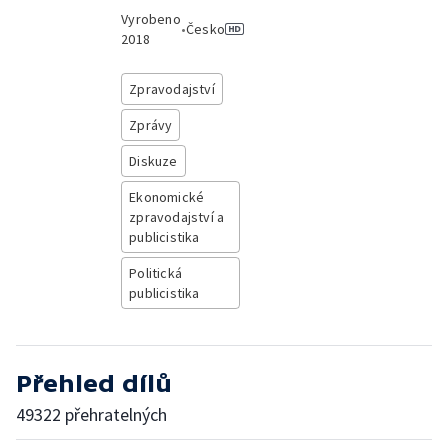
Vyrobeno
•
Česko
2018
Zpravodajství
Zprávy
Diskuze
Ekonomické
zpravodajství a
publicistika
Politická
publicistika
Přehled dílů
49322 přehratelných