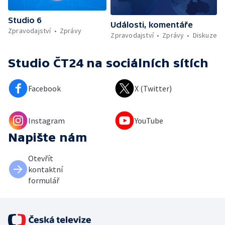
Studio 6
Události, komentáře
Zpravodajství
Zprávy
Zpravodajství
Zprávy
Diskuze
Studio ČT24
na sociálních sítích
Facebook
X (Twitter)
Instagram
YouTube
Napište nám
Otevřít
kontaktní
formulář