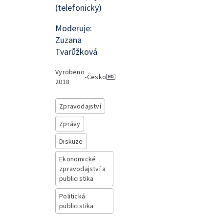
(telefonicky)
Moderuje:
Zuzana
Tvarůžková
Vyrobeno
•
Česko
2018
Zpravodajství
Zprávy
Diskuze
Ekonomické
zpravodajství a
publicistika
Politická
publicistika