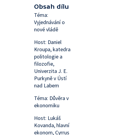
Obsah dílu
Téma:
Vyjednávání o
nové vládě
Host: Daniel
Kroupa, katedra
politologie a
filozofie,
Univerzita J. E.
Purkyně v Ústí
nad Labem
Téma: Důvěra v
ekonomiku
Host: Lukáš
Kovanda, hlavní
ekonom, Cyrrus