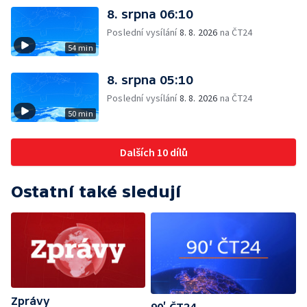
8. srpna 06:10
Poslední vysílání
8. 8. 2026
na ČT24
54 min
8. srpna 05:10
Poslední vysílání
8. 8. 2026
na ČT24
50 min
Dalších 10 dílů
Ostatní také sledují
Zprávy