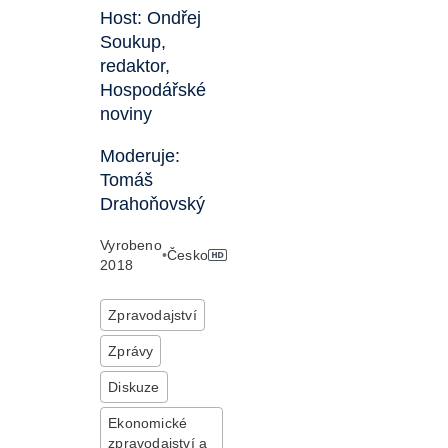
Host: Ondřej
Soukup,
redaktor,
Hospodářské
noviny
Moderuje:
Tomáš
Drahoňovský
Vyrobeno
•
Česko
2018
Zpravodajství
Zprávy
Diskuze
Ekonomické
zpravodajství a