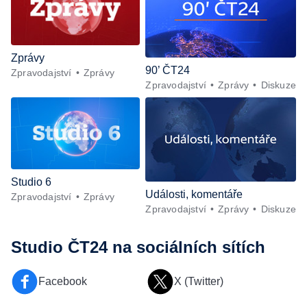
Zprávy
90’ ČT24
Zpravodajství
Zprávy
Zpravodajství
Zprávy
Diskuze
Studio 6
Události, komentáře
Zpravodajství
Zprávy
Zpravodajství
Zprávy
Diskuze
Studio ČT24
na sociálních sítích
Facebook
X (Twitter)