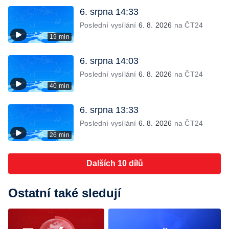
6. srpna 14:33
Poslední vysílání
6. 8. 2026
na ČT24
19 min
6. srpna 14:03
Poslední vysílání
6. 8. 2026
na ČT24
40 min
6. srpna 13:33
Poslední vysílání
6. 8. 2026
na ČT24
26 min
Dalších 10 dílů
Ostatní také sledují