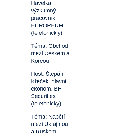
Havelka,
výzkumný
pracovník,
EUROPEUM
(telefonickly)
Téma: Obchod
mezi Českem a
Koreou
Host: Štěpán
Křeček, hlavní
ekonom, BH
Securities
(telefonicky)
Téma: Napětí
mezi Ukrajinou
a Ruskem