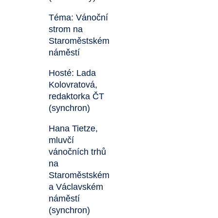
Téma: Vánoční
strom na
Staroměstském
náměstí
Hosté: Lada
Kolovratová,
redaktorka ČT
(synchron)
Hana Tietze,
mluvčí
vánočních trhů
na
Staroměstském
a Václavském
náměstí
(synchron)