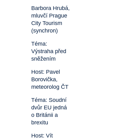
Barbora Hrubá,
mluvčí Prague
City Tourism
(synchron)
Téma:
Výstraha před
sněžením
Host: Pavel
Borovička,
meteorolog ČT
Téma: Soudní
dvůr EU jedná
o Británii a
brexitu
Host: Vít