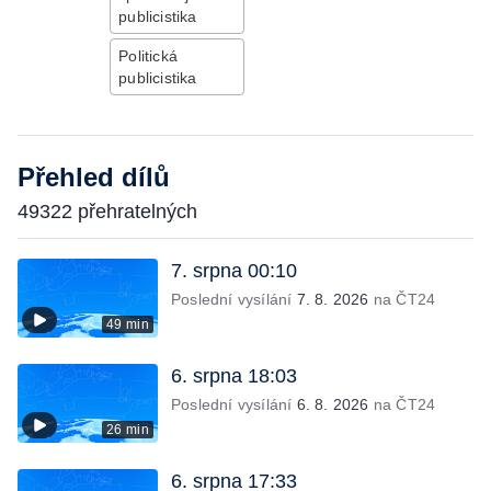
publicistika
Politická
publicistika
Přehled dílů
49322 přehratelných
7. srpna 00:10
Poslední vysílání
7. 8. 2026
na ČT24
49 min
6. srpna 18:03
Poslední vysílání
6. 8. 2026
na ČT24
26 min
6. srpna 17:33