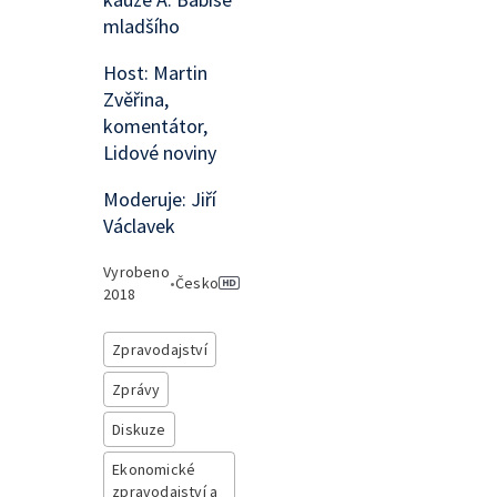
mladšího
Host: Martin
Zvěřina,
komentátor,
Lidové noviny
Moderuje: Jiří
Václavek
Vyrobeno
•
Česko
2018
Zpravodajství
Zprávy
Diskuze
Ekonomické
zpravodajství a