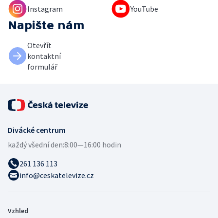
Instagram
YouTube
Napište nám
Otevřít
kontaktní
formulář
Divácké centrum
každý všední den:
8:00—16:00 hodin
261 136 113
info@ceskatelevize.cz
Vzhled