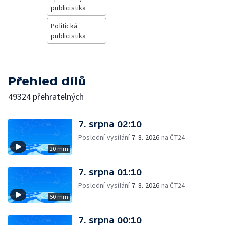
publicistika
Politická
publicistika
Přehled dílů
49324 přehratelných
7. srpna 02:10
Poslední vysílání
7. 8. 2026
na ČT24
20 min
7. srpna 01:10
Poslední vysílání
7. 8. 2026
na ČT24
50 min
7. srpna 00:10