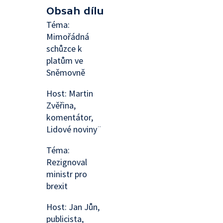
Obsah dílu
Téma:
Mimořádná
schůzce k
platům ve
Sněmovně
Host: Martin
Zvěřina,
komentátor,
Lidové noviny¨
Téma:
Rezignoval
ministr pro
brexit
Host: Jan Jůn,
publicista,