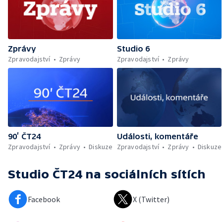
Zprávy
Studio 6
Zpravodajství
Zprávy
Zpravodajství
Zprávy
90’ ČT24
Události, komentáře
Zpravodajství
Zprávy
Diskuze
Zpravodajství
Zprávy
Diskuze
Studio ČT24
na sociálních sítích
Facebook
X (Twitter)