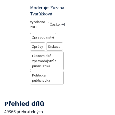
Moderuje: Zuzana
Tvarůžková
Vyrobeno
•
Česko
2018
Zpravodajství
Zprávy
Diskuze
Ekonomické
zpravodajství a
publicistika
Politická
publicistika
Přehled dílů
49366 přehratelných