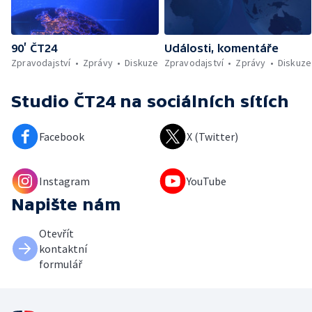
90’ ČT24
Události, komentáře
Zpravodajství
Zprávy
Diskuze
Zpravodajství
Zprávy
Diskuze
Studio ČT24
na sociálních sítích
Facebook
X (Twitter)
Instagram
YouTube
Napište nám
Otevřít
kontaktní
formulář