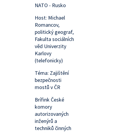
NATO - Rusko
Host: Michael
Romancov,
politický geograf,
Fakulta sociálních
věd Univerzity
Karlovy
(telefonicky)
Téma: Zajištění
bezpečnosti
mostů v ČR
Brífink České
komory
autorizovaných
inženýrů a
techniků činných