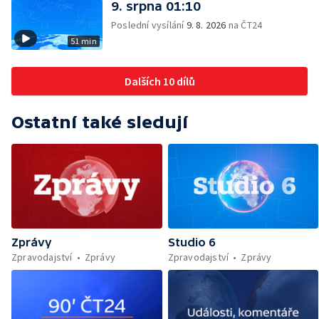
9. srpna 01:10
Poslední vysílání
9. 8. 2026
na ČT24
51 min
Dalších 10 dílů
Ostatní také sledují
Zprávy
Studio 6
Zpravodajství
Zprávy
Zpravodajství
Zprávy