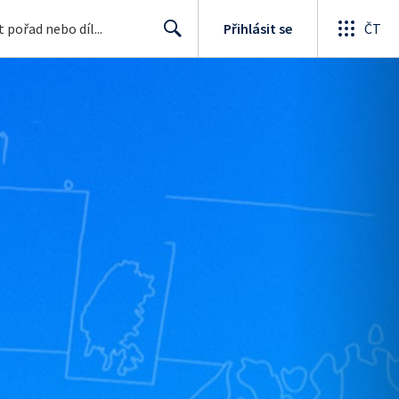
Přihlásit se
ČT
Search