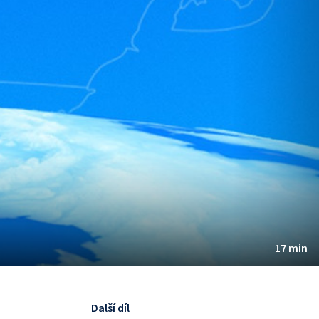
17 min
Další díl