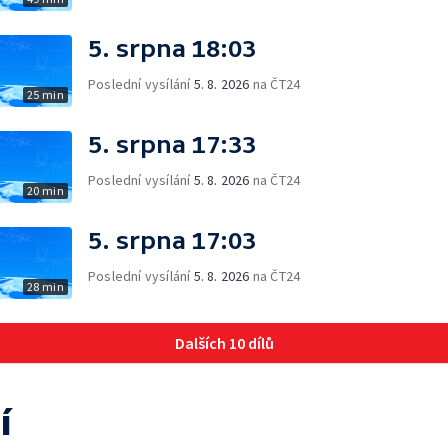
5. srpna 18:03
Poslední vysílání
5. 8. 2026
na ČT24
25 min
5. srpna 17:33
Poslední vysílání
5. 8. 2026
na ČT24
20 min
5. srpna 17:03
Poslední vysílání
5. 8. 2026
na ČT24
28 min
Dalších 10 dílů
í