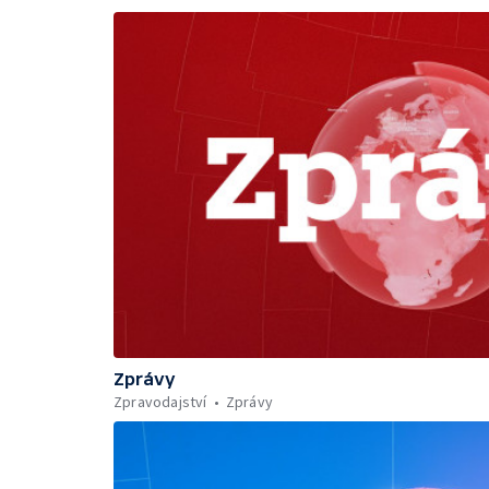
Zprávy
Zpravodajství
Zprávy