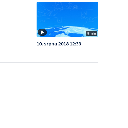
)
8 min
10. srpna 2018 12:33