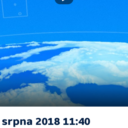
 srpna 2018 11:40