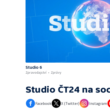
Studio 6
Zpravodajství
Zprávy
Studio ČT24
na soc
Facebook
X (Twitter)
Instagram