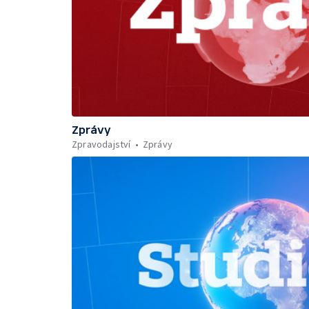
Zprávy
Zpravodajství
Zprávy