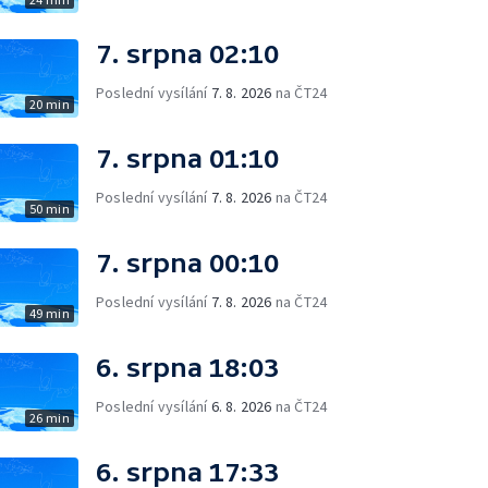
7. srpna 02:10
Poslední vysílání
7. 8. 2026
na ČT24
20 min
7. srpna 01:10
Poslední vysílání
7. 8. 2026
na ČT24
50 min
7. srpna 00:10
Poslední vysílání
7. 8. 2026
na ČT24
49 min
6. srpna 18:03
Poslední vysílání
6. 8. 2026
na ČT24
26 min
6. srpna 17:33