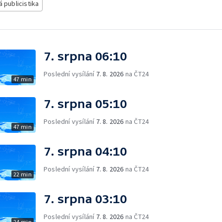
á publicistika
7. srpna 06:10
Poslední vysílání
7. 8. 2026
na ČT24
47 min
7. srpna 05:10
Poslední vysílání
7. 8. 2026
na ČT24
47 min
7. srpna 04:10
Poslední vysílání
7. 8. 2026
na ČT24
22 min
7. srpna 03:10
Poslední vysílání
7. 8. 2026
na ČT24
24 min