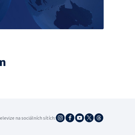
m
elevize na sociálních sítích: