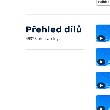
Politick
Přehled dílů
49328 přehratelných