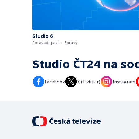
Studio 6
Zpravodajství
Zprávy
Studio ČT24
na soc
Facebook
X (Twitter)
Instagram