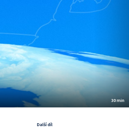
30 min
Další díl