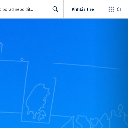
Přihlásit se
ČT
Search