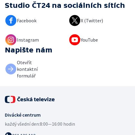
Studio ČT24
na sociálních sítích
Facebook
X (Twitter)
Instagram
YouTube
Napište nám
Otevřít
kontaktní
formulář
Divácké centrum
každý všední den:
8:00—16:00 hodin