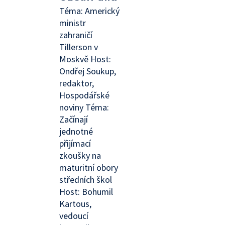
Téma: Americký
ministr
zahraničí
Tillerson v
Moskvě Host:
Ondřej Soukup,
redaktor,
Hospodářské
noviny Téma:
Začínají
jednotné
přijímací
zkoušky na
maturitní obory
středních škol
Host: Bohumil
Kartous,
vedoucí