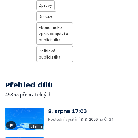
Zprávy
Diskuze
Ekonomické
zpravodajství a
publicistika
Politická
publicistika
Přehled dílů
49355 přehratelných
8. srpna 17:03
Poslední vysílání
8. 8. 2026
na ČT24
51 min