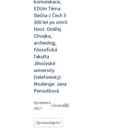
komunikace,
EDUin Téma:
Slečna z Čech 3
300 let po smrti
Host: Ondřej
Chvojka,
archeolog,
Filosofická
fakulta
Jihočeské
university
(telefonicky)
Moderuje: Jana
Peroutková
Vyrobeno
•
Česko
2017
Zpravodajství