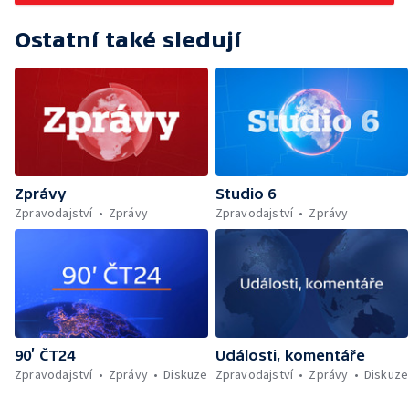
Ostatní také sledují
Zprávy
Studio 6
Zpravodajství
Zprávy
Zpravodajství
Zprávy
90’ ČT24
Události, komentáře
Zpravodajství
Zprávy
Diskuze
Zpravodajství
Zprávy
Diskuze