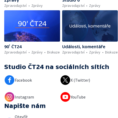
Zprávy
Studio 6
Zpravodajství
Zprávy
Zpravodajství
Zprávy
90’ ČT24
Události, komentáře
Zpravodajství
Zprávy
Diskuze
Zpravodajství
Zprávy
Diskuze
Studio ČT24
na sociálních sítích
Facebook
X (Twitter)
Instagram
YouTube
Napište nám
Otevřít