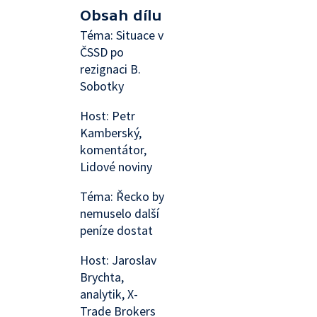
Obsah dílu
Téma: Situace v
ČSSD po
rezignaci B.
Sobotky
Host: Petr
Kamberský,
komentátor,
Lidové noviny
Téma: Řecko by
nemuselo další
peníze dostat
Host: Jaroslav
Brychta,
analytik, X-
Trade Brokers