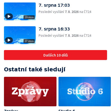
7. srpna 17:03
Poslední vysílání
7. 8. 2026
na ČT24
29 min
7. srpna 16:33
Poslední vysílání
7. 8. 2026
na ČT24
27 min
Dalších 10 dílů
Ostatní také sledují