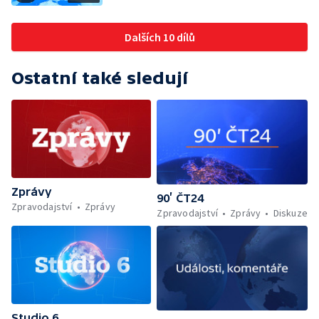
Dalších 10 dílů
Ostatní také sledují
Zprávy
90’ ČT24
Zpravodajství
Zprávy
Zpravodajství
Zprávy
Diskuze
Studio 6