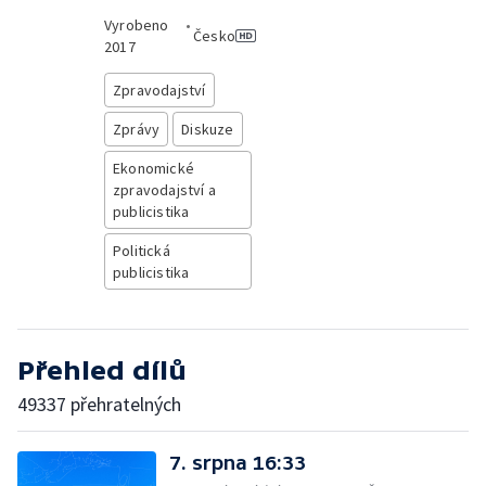
Vyrobeno
•
Česko
2017
Zpravodajství
Zprávy
Diskuze
Ekonomické
zpravodajství a
publicistika
Politická
publicistika
Přehled dílů
49337 přehratelných
7. srpna 16:33