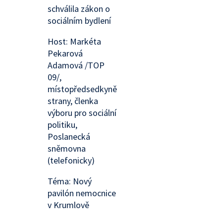
schválila zákon o
sociálním bydlení
Host: Markéta
Pekarová
Adamová /TOP
09/,
místopředsedkyně
strany, členka
výboru pro sociální
politiku,
Poslanecká
sněmovna
(telefonicky)
Téma: Nový
pavilón nemocnice
v Krumlově