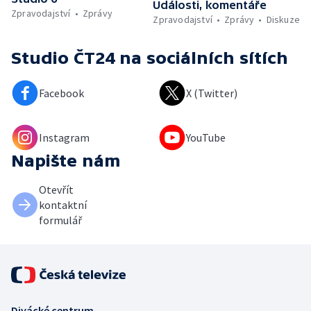
Události, komentáře
Zpravodajství
Zprávy
Zpravodajství
Zprávy
Diskuze
Studio ČT24
na sociálních sítích
Facebook
X (Twitter)
Instagram
YouTube
Napište nám
Otevřít
kontaktní
formulář
Divácké centrum