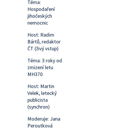
Téma:
Hospodaření
jihočeských
nemocnic
Host: Radim
Bártů, redaktor
ČT (živý vstup)
Téma: 3 roky od
zmizení letu
MH370
Host: Martin
Velek, letecký
publicista
(synchron)
Moderuje: Jana
Peroutková