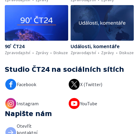
90’ ČT24
Události, komentáře
Zpravodajství
Zprávy
Diskuze
Zpravodajství
Zprávy
Diskuze
Studio ČT24
na sociálních sítích
Facebook
X (Twitter)
Instagram
YouTube
Napište nám
Otevřít
kontaktní