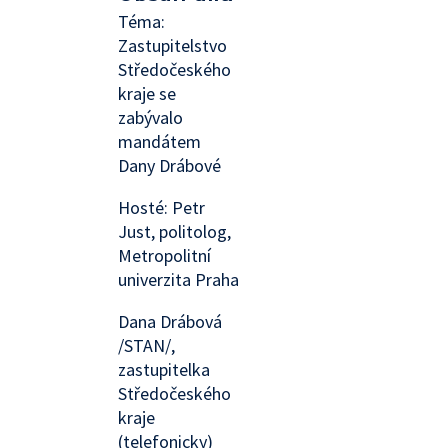
Téma:
Zastupitelstvo
Středočeského
kraje se
zabývalo
mandátem
Dany Drábové
Hosté: Petr
Just, politolog,
Metropolitní
univerzita Praha
Dana Drábová
/STAN/,
zastupitelka
Středočeského
kraje
(telefonicky)