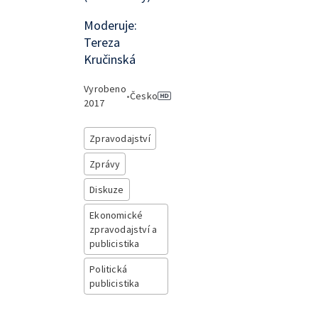
Moderuje:
Tereza
Kručinská
Vyrobeno
•
Česko
2017
Zpravodajství
Zprávy
Diskuze
Ekonomické
zpravodajství a
publicistika
Politická
publicistika