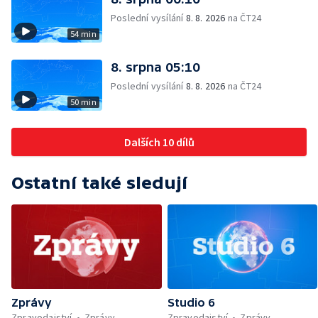
Poslední vysílání
8. 8. 2026
na ČT24
54 min
8. srpna 05:10
Poslední vysílání
8. 8. 2026
na ČT24
50 min
Dalších 10 dílů
Ostatní také sledují
Zprávy
Studio 6
Zpravodajství
Zprávy
Zpravodajství
Zprávy