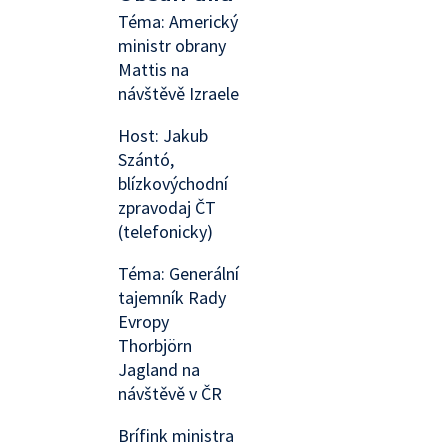
Téma: Americký
ministr obrany
Mattis na
návštěvě Izraele
Host: Jakub
Szántó,
blízkovýchodní
zpravodaj ČT
(telefonicky)
Téma: Generální
tajemník Rady
Evropy
Thorbjörn
Jagland na
návštěvě v ČR
Brífink ministra