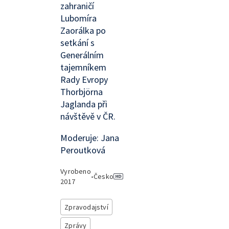
zahraničí
Lubomíra
Zaorálka po
setkání s
Generálním
tajemníkem
Rady Evropy
Thorbjörna
Jaglanda při
návštěvě v ČR.
Moderuje: Jana
Peroutková
Vyrobeno
•
Česko
2017
Zpravodajství
Zprávy