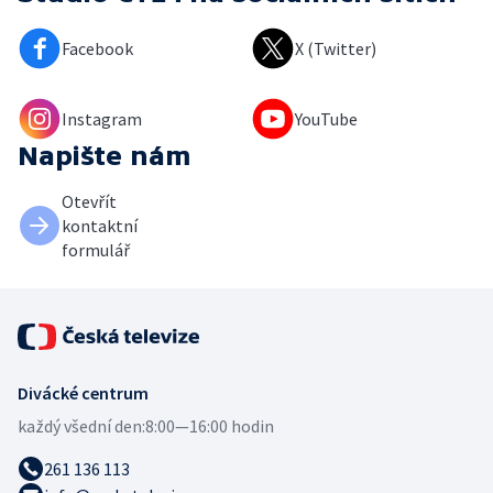
Facebook
X (Twitter)
Instagram
YouTube
Napište nám
Otevřít
kontaktní
formulář
Divácké centrum
každý všední den:
8:00—16:00 hodin
261 136 113