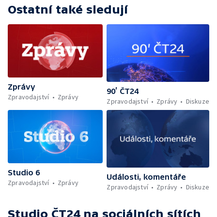
Ostatní také sledují
Zprávy
90’ ČT24
Zpravodajství
Zprávy
Zpravodajství
Zprávy
Diskuze
Studio 6
Události, komentáře
Zpravodajství
Zprávy
Zpravodajství
Zprávy
Diskuze
Studio ČT24
na sociálních sítích