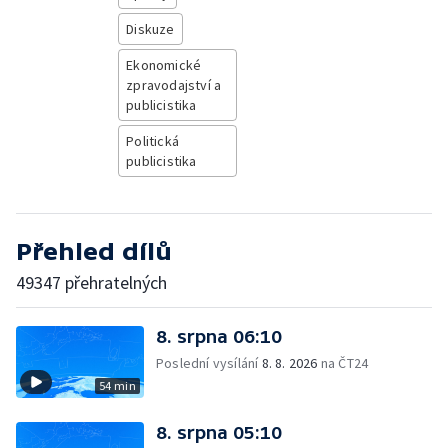
Diskuze
Ekonomické
zpravodajství a
publicistika
Politická
publicistika
Přehled dílů
49347 přehratelných
8. srpna 06:10
Poslední vysílání
8. 8. 2026
na ČT24
54 min
8. srpna 05:10