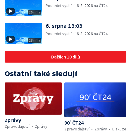
Poslední vysílání
6. 8. 2026
na ČT24
26 min
6. srpna 13:03
Poslední vysílání
6. 8. 2026
na ČT24
28 min
Dalších 10 dílů
Ostatní také sledují
Zprávy
90’ ČT24
Zpravodajství
Zprávy
Zpravodajství
Zprávy
Diskuze