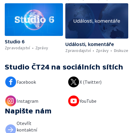
Studio 6
Události, komentáře
Zpravodajství
Zprávy
Zpravodajství
Zprávy
Diskuze
Studio ČT24
na sociálních sítích
Facebook
X (Twitter)
Instagram
YouTube
Napište nám
Otevřít
kontaktní