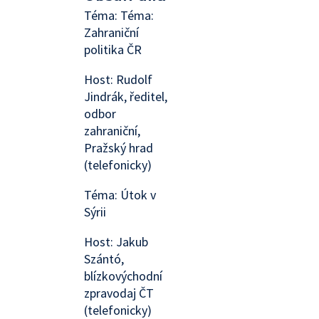
Téma: Téma:
Zahraniční
politika ČR
Host: Rudolf
Jindrák, ředitel,
odbor
zahraniční,
Pražský hrad
(telefonicky)
Téma: Útok v
Sýrii
Host: Jakub
Szántó,
blízkovýchodní
zpravodaj ČT
(telefonicky)