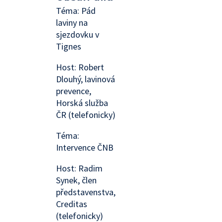
Téma: Pád
laviny na
sjezdovku v
Tignes
Host: Robert
Dlouhý, lavinová
prevence,
Horská služba
ČR (telefonicky)
Téma:
Intervence ČNB
Host: Radim
Synek, člen
představenstva,
Creditas
(telefonicky)