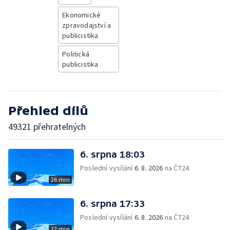
Ekonomické
zpravodajství a
publicistika
Politická
publicistika
Přehled dílů
49321 přehratelných
6. srpna 18:03
Poslední vysílání
6. 8. 2026
na ČT24
26 min
6. srpna 17:33
Poslední vysílání
6. 8. 2026
na ČT24
22 min