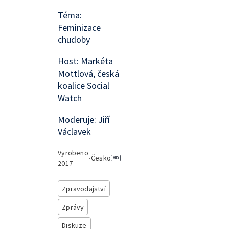
Téma:
Feminizace
chudoby
Host: Markéta
Mottlová, česká
koalice Social
Watch
Moderuje: Jiří
Václavek
Vyrobeno
•
Česko
2017
Zpravodajství
Zprávy
Diskuze