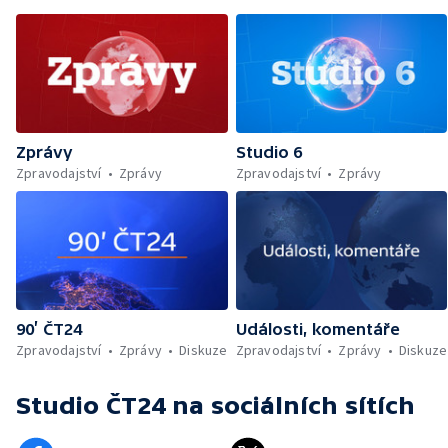
Zprávy
Studio 6
Zpravodajství
Zprávy
Zpravodajství
Zprávy
90’ ČT24
Události, komentáře
Zpravodajství
Zprávy
Diskuze
Zpravodajství
Zprávy
Diskuze
Studio ČT24
na sociálních sítích