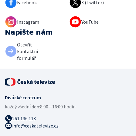
Facebook
X (Twitter)
Instagram
YouTube
Napište nám
Otevřít
kontaktní
formulář
Divácké centrum
každý všední den:
8:00—16:00 hodin
261 136 113
info@ceskatelevize.cz