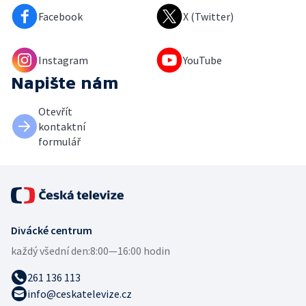
Facebook
X (Twitter)
Instagram
YouTube
Napište nám
Otevřít
kontaktní
formulář
Divácké centrum
každý všední den:
8:00—16:00 hodin
261 136 113
info@ceskatelevize.cz