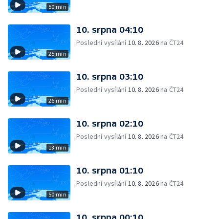
50 min
10. srpna 04:10
Poslední vysílání
10. 8. 2026
na ČT24
25 min
10. srpna 03:10
Poslední vysílání
10. 8. 2026
na ČT24
26 min
10. srpna 02:10
Poslední vysílání
10. 8. 2026
na ČT24
13 min
10. srpna 01:10
Poslední vysílání
10. 8. 2026
na ČT24
50 min
10. srpna 00:10