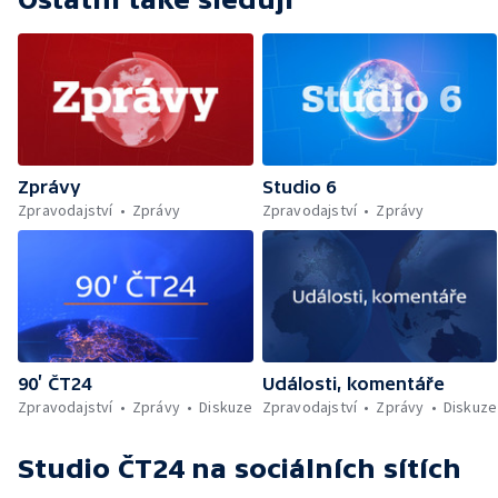
Zprávy
Studio 6
Zpravodajství
Zprávy
Zpravodajství
Zprávy
90’ ČT24
Události, komentáře
Zpravodajství
Zprávy
Diskuze
Zpravodajství
Zprávy
Diskuze
Studio ČT24
na sociálních sítích