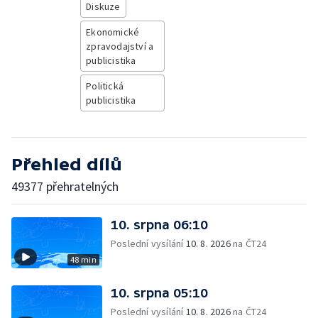
Diskuze
Ekonomické
zpravodajství a
publicistika
Politická
publicistika
Přehled dílů
49377 přehratelných
10. srpna 06:10
Poslední vysílání
10. 8. 2026
na ČT24
48 min
10. srpna 05:10
Poslední vysílání
10. 8. 2026
na ČT24