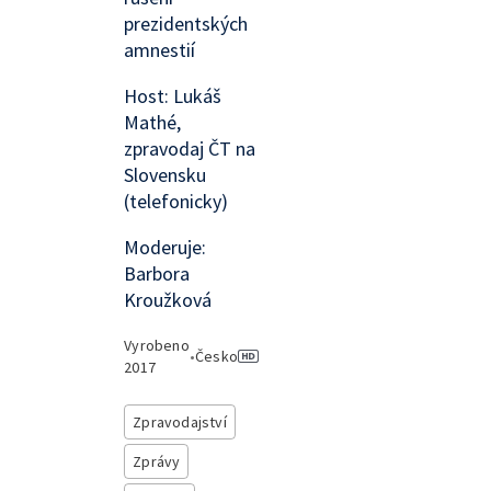
prezidentských
amnestií
Host: Lukáš
Mathé,
zpravodaj ČT na
Slovensku
(telefonicky)
Moderuje:
Barbora
Kroužková
Vyrobeno
•
Česko
2017
Zpravodajství
Zprávy