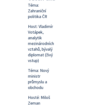
Téma:
Zahraniční
politika ČR
Host: Vladimír
Votápek,
analytik
mezinárodních
vztahů, bývalý
diplomat (živý
vstup)
Téma: Nový
ministr
průmyslu a
obchodu
Hosté: Miloš
Zeman