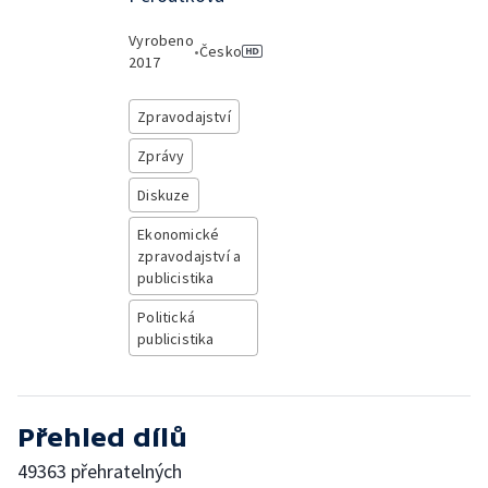
Vyrobeno
•
Česko
2017
Zpravodajství
Zprávy
Diskuze
Ekonomické
zpravodajství a
publicistika
Politická
publicistika
Přehled dílů
49363 přehratelných