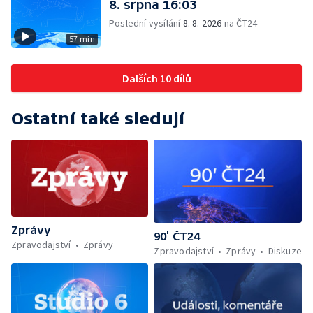
8. srpna 16:03
Poslední vysílání
8. 8. 2026
na ČT24
57 min
Dalších 10 dílů
Ostatní také sledují
Zprávy
90’ ČT24
Zpravodajství
Zprávy
Zpravodajství
Zprávy
Diskuze