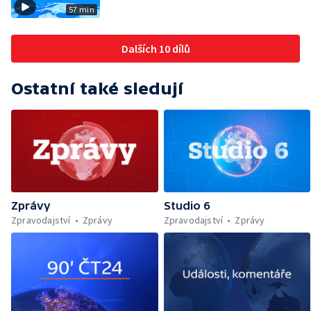
57 min
Dalších 10 dílů
Ostatní také sledují
Zprávy
Studio 6
Zpravodajství
Zprávy
Zpravodajství
Zprávy