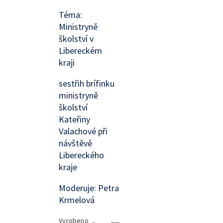
Téma:
Ministryně
školství v
Libereckém
kraji
sestřih brífinku
ministryně
školství
Kateřiny
Valachové při
návštěvě
Libereckého
kraje
Moderuje: Petra
Krmelová
Vyrobeno