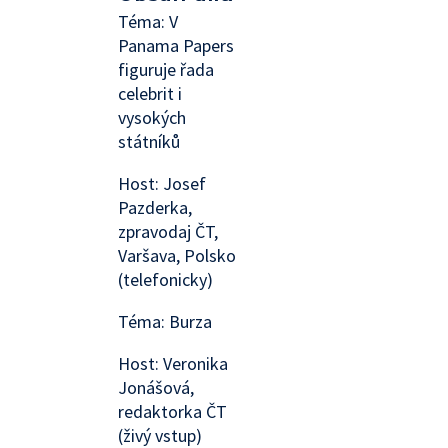
Téma: V
Panama Papers
figuruje řada
celebrit i
vysokých
státníků
Host: Josef
Pazderka,
zpravodaj ČT,
Varšava, Polsko
(telefonicky)
Téma: Burza
Host: Veronika
Jonášová,
redaktorka ČT
(živý vstup)