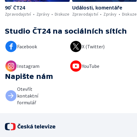
90’ ČT24
Události, komentáře
Zpravodajství
Zprávy
Diskuze
Zpravodajství
Zprávy
Diskuze
Studio ČT24
na sociálních sítích
Facebook
X (Twitter)
Instagram
YouTube
Napište nám
Otevřít
kontaktní
formulář