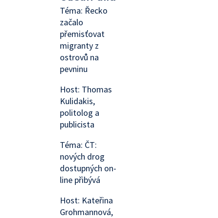
Téma: Řecko
začalo
přemisťovat
migranty z
ostrovů na
pevninu
Host: Thomas
Kulidakis,
politolog a
publicista
Téma: ČT:
nových drog
dostupných on-
line přibývá
Host: Kateřina
Grohmannová,