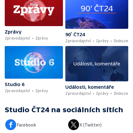
Zprávy
90’ ČT24
Zpravodajství
Zprávy
Zpravodajství
Zprávy
Diskuze
Studio 6
Události, komentáře
Zpravodajství
Zprávy
Zpravodajství
Zprávy
Diskuze
Studio ČT24
na sociálních sítích
Facebook
X (Twitter)