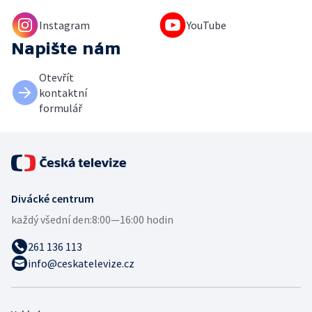
Instagram
YouTube
Napište nám
Otevřít
kontaktní
formulář
Divácké centrum
každý všední den:
8:00—16:00 hodin
261 136 113
info@ceskatelevize.cz