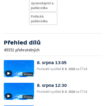
zpravodajství a
publicistika
Politická
publicistika
Přehled dílů
49351 přehratelných
8. srpna 13:05
Poslední vysílání
8. 8. 2026
na ČT24
54 min
8. srpna 12:30
Poslední vysílání
8. 8. 2026
na ČT24
29 min