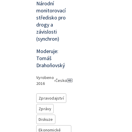
Národní
monitorovací
středisko pro
drogy a
závislosti
(synchron)
Moderuje:
Tomáš
Drahoňovský
Vyrobeno
•
Česko
2016
Zpravodajství
Zprávy
Diskuze
Ekonomické