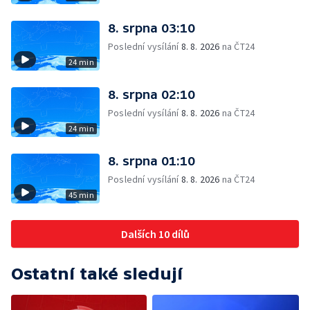
8. srpna 03:10
Poslední vysílání
8. 8. 2026
na ČT24
24 min
8. srpna 02:10
Poslední vysílání
8. 8. 2026
na ČT24
24 min
8. srpna 01:10
Poslední vysílání
8. 8. 2026
na ČT24
45 min
Dalších 10 dílů
Ostatní také sledují