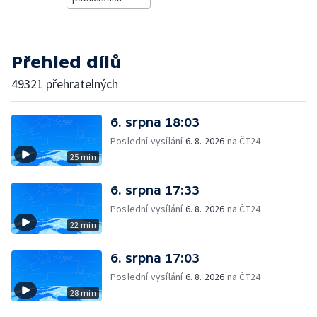
Přehled dílů
49321 přehratelných
6. srpna 18:03
Poslední vysílání
6. 8. 2026
na ČT24
25 min
6. srpna 17:33
Poslední vysílání
6. 8. 2026
na ČT24
22 min
6. srpna 17:03
Poslední vysílání
6. 8. 2026
na ČT24
28 min