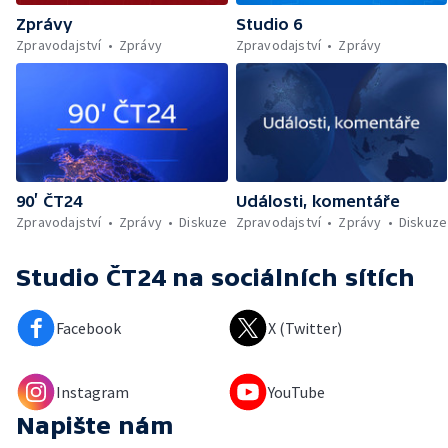
Zprávy
Studio 6
Zpravodajství
Zprávy
Zpravodajství
Zprávy
90’ ČT24
Události, komentáře
Zpravodajství
Zprávy
Diskuze
Zpravodajství
Zprávy
Diskuze
Studio ČT24
na sociálních sítích
Facebook
X (Twitter)
Instagram
YouTube
Napište nám