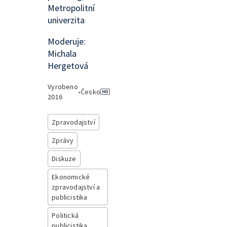
Metropolitní
univerzita
Moderuje:
Michala
Hergetová
Vyrobeno
•
Česko
2016
Zpravodajství
Zprávy
Diskuze
Ekonomické
zpravodajství a
publicistika
Politická
publicistika