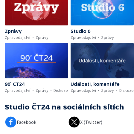
Zprávy
Studio 6
Zpravodajství
Zprávy
Zpravodajství
Zprávy
90’ ČT24
Události, komentáře
Zpravodajství
Zprávy
Diskuze
Zpravodajství
Zprávy
Diskuze
Studio ČT24
na sociálních sítích
Facebook
X (Twitter)