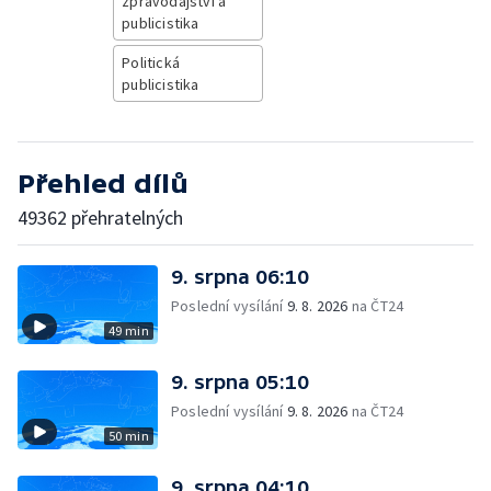
zpravodajství a
publicistika
Politická
publicistika
Přehled dílů
49362 přehratelných
9. srpna 06:10
Poslední vysílání
9. 8. 2026
na ČT24
49 min
9. srpna 05:10
Poslední vysílání
9. 8. 2026
na ČT24
50 min
9. srpna 04:10