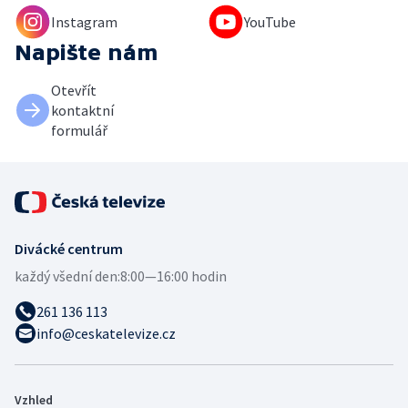
Instagram
YouTube
Napište nám
Otevřít
kontaktní
formulář
Divácké centrum
každý všední den:
8:00—16:00 hodin
261 136 113
info@ceskatelevize.cz
Vzhled