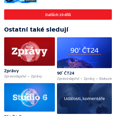
Dalších 10 dílů
Ostatní také sledují
Zprávy
90’ ČT24
Zpravodajství
Zprávy
Zpravodajství
Zprávy
Diskuze