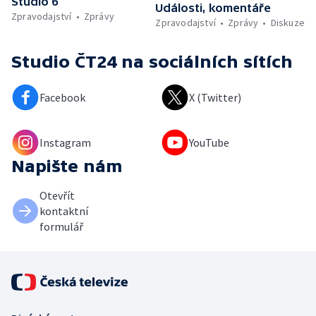
Studio 6
Události, komentáře
Zpravodajství
Zprávy
Zpravodajství
Zprávy
Diskuze
Studio ČT24
na sociálních sítích
Facebook
X (Twitter)
Instagram
YouTube
Napište nám
Otevřít
kontaktní
formulář