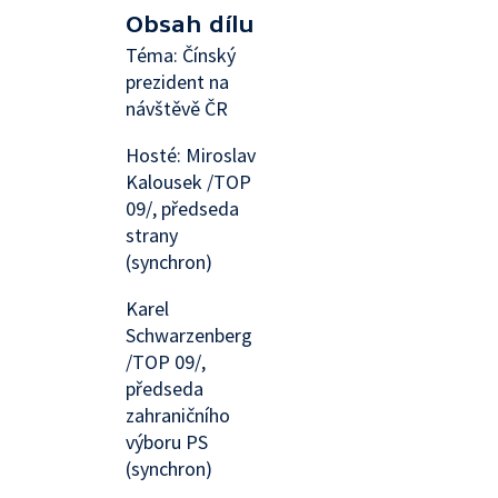
Obsah dílu
Téma: Čínský
prezident na
návštěvě ČR
Hosté: Miroslav
Kalousek /TOP
09/, předseda
strany
(synchron)
Karel
Schwarzenberg
/TOP 09/,
předseda
zahraničního
výboru PS
(synchron)