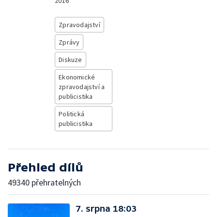
2016
Zpravodajství
Zprávy
Diskuze
Ekonomické
zpravodajství a
publicistika
Politická
publicistika
Přehled dílů
49340 přehratelných
7. srpna 18:03