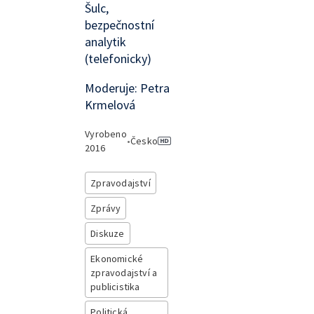
Šulc,
bezpečnostní
analytik
(telefonicky)
Moderuje: Petra
Krmelová
Vyrobeno
•
Česko
2016
Zpravodajství
Zprávy
Diskuze
Ekonomické
zpravodajství a
publicistika
Politická