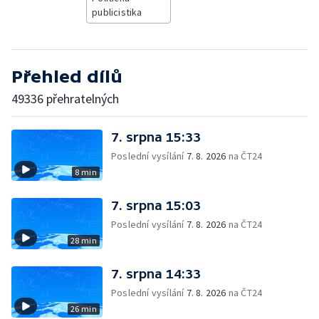
publicistika
Přehled dílů
49336 přehratelných
7. srpna 15:33
Poslední vysílání
7. 8. 2026
na ČT24
8 min
7. srpna 15:03
Poslední vysílání
7. 8. 2026
na ČT24
28 min
7. srpna 14:33
Poslední vysílání
7. 8. 2026
na ČT24
26 min