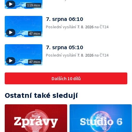
119 min
7. srpna 06:10
Poslední vysílání
7. 8. 2026
na ČT24
47 min
7. srpna 05:10
Poslední vysílání
7. 8. 2026
na ČT24
47 min
Dalších 10 dílů
Ostatní také sledují