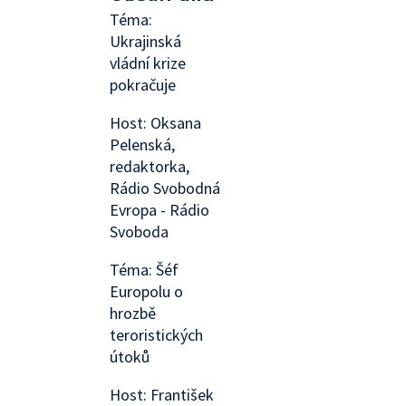
Téma:
Ukrajinská
vládní krize
pokračuje
Host: Oksana
Pelenská,
redaktorka,
Rádio Svobodná
Evropa - Rádio
Svoboda
Téma: Šéf
Europolu o
hrozbě
teroristických
útoků
Host: František