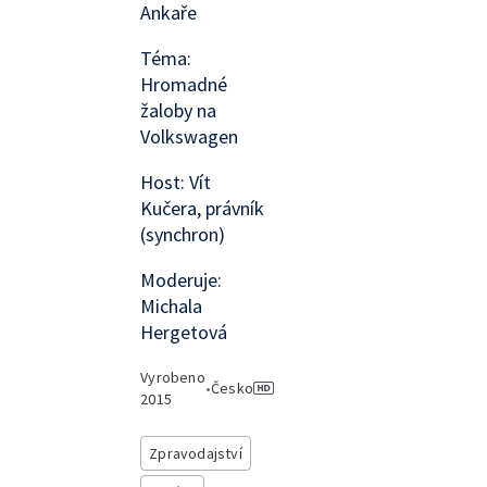
Ankaře
Téma:
Hromadné
žaloby na
Volkswagen
Host: Vít
Kučera, právník
(synchron)
Moderuje:
Michala
Hergetová
Vyrobeno
•
Česko
2015
Zpravodajství