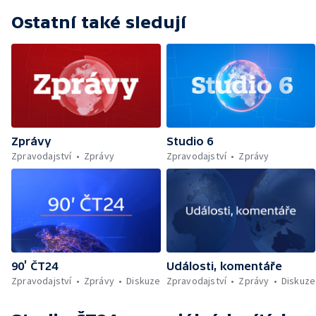
Ostatní také sledují
Zprávy
Studio 6
Zpravodajství
Zprávy
Zpravodajství
Zprávy
90’ ČT24
Události, komentáře
Zpravodajství
Zprávy
Diskuze
Zpravodajství
Zprávy
Diskuze