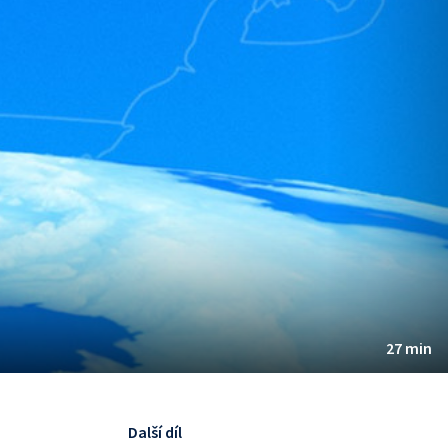
27 min
Další díl