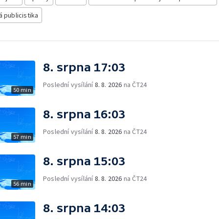
á publicistika
8. srpna 17:03
Poslední vysílání
8. 8. 2026
na ČT24
50 min
8. srpna 16:03
Poslední vysílání
8. 8. 2026
na ČT24
57 min
8. srpna 15:03
Poslední vysílání
8. 8. 2026
na ČT24
56 min
8. srpna 14:03