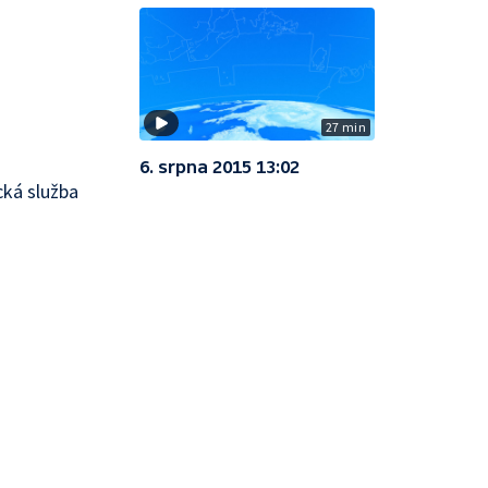
27 min
6. srpna 2015 13:02
cká služba