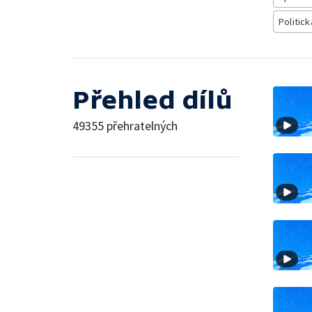
Politick
Přehled dílů
49355 přehratelných