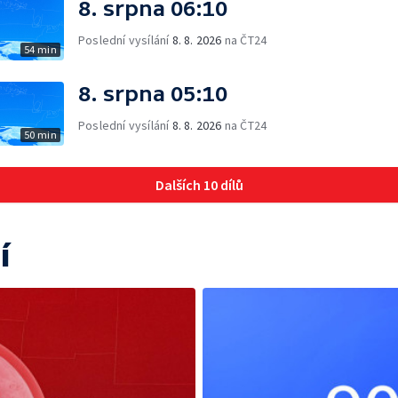
8. srpna 06:10
Poslední vysílání
8. 8. 2026
na ČT24
54 min
8. srpna 05:10
Poslední vysílání
8. 8. 2026
na ČT24
50 min
Dalších 10 dílů
í