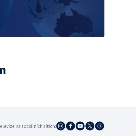
m
elevize na sociálních sítích: