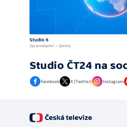
Studio 6
Zpravodajství
Zprávy
Studio ČT24
na soc
Facebook
X (Twitter)
Instagram