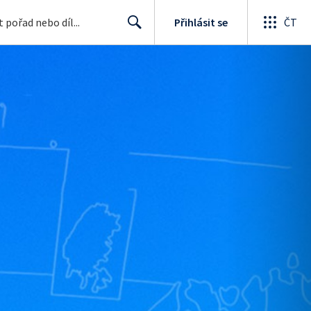
Přihlásit se
ČT
Search