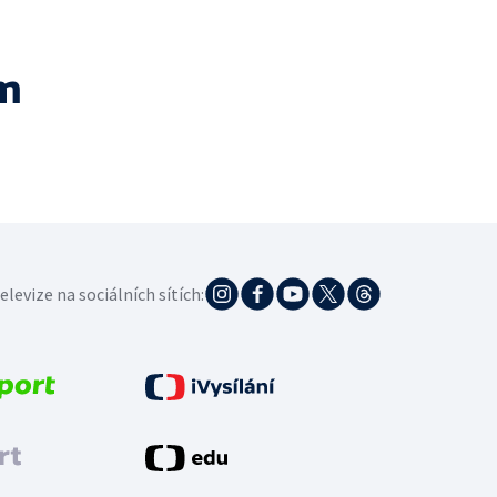
m
elevize na sociálních sítích: