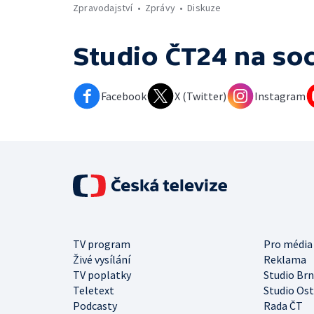
Zpravodajství
Zprávy
Diskuze
Studio ČT24
na soc
Facebook
X (Twitter)
Instagram
TV program
Pro média
Živé vysílání
Reklama
TV poplatky
Studio Br
Teletext
Studio Os
Podcasty
Rada ČT