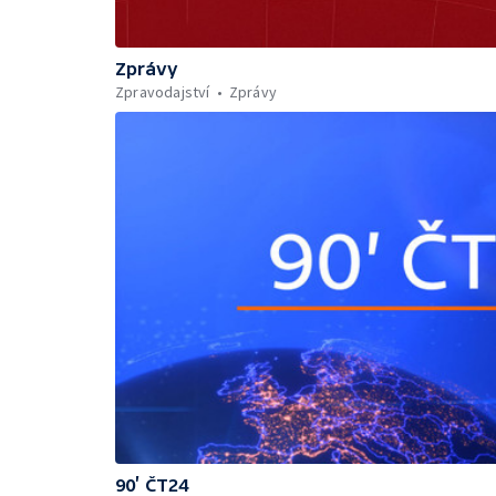
Zprávy
Zpravodajství
Zprávy
90’ ČT24