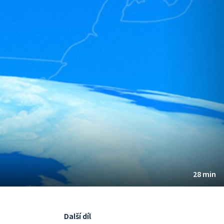
28 min
Další díl