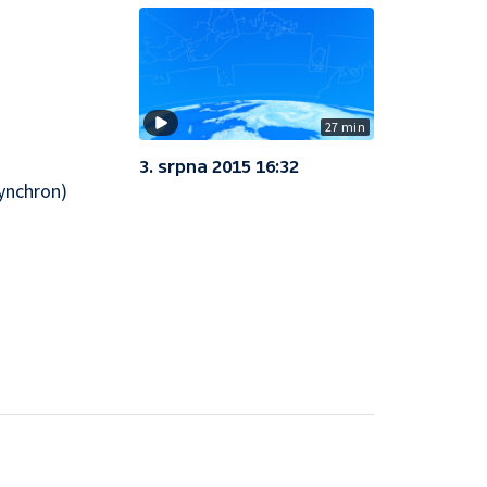
27 min
3. srpna 2015 16:32
ynchron)