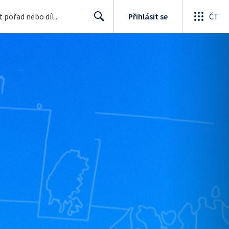
Přihlásit se
ČT
Search