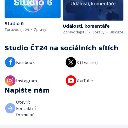
Studio 6
Události, komentáře
Zpravodajství
Zprávy
Zpravodajství
Zprávy
Diskuze
Studio ČT24
na sociálních sítích
Facebook
X (Twitter)
Instagram
YouTube
Napište nám
Otevřít
kontaktní
formulář