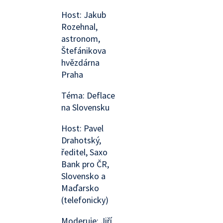
Host: Jakub
Rozehnal,
astronom,
Štefánikova
hvězdárna
Praha
Téma: Deflace
na Slovensku
Host: Pavel
Drahotský,
ředitel, Saxo
Bank pro ČR,
Slovensko a
Maďarsko
(telefonicky)
Moderuje: Jiří