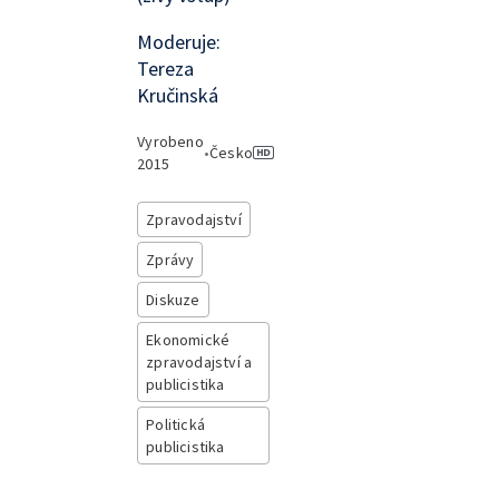
Moderuje:
Tereza
Kručinská
Vyrobeno
•
Česko
2015
Zpravodajství
Zprávy
Diskuze
Ekonomické
zpravodajství a
publicistika
Politická
publicistika