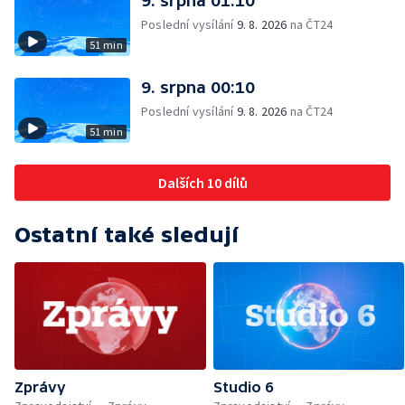
9. srpna 01:10
Poslední vysílání
9. 8. 2026
na ČT24
51 min
9. srpna 00:10
Poslední vysílání
9. 8. 2026
na ČT24
51 min
Dalších 10 dílů
Ostatní také sledují
Zprávy
Studio 6