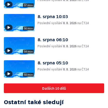
57 min
8. srpna 10:03
Poslední vysílání
8. 8. 2026
na ČT24
56 min
8. srpna 06:10
Poslední vysílání
8. 8. 2026
na ČT24
54 min
8. srpna 05:10
Poslední vysílání
8. 8. 2026
na ČT24
50 min
Dalších 10 dílů
Ostatní také sledují