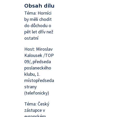
Obsah dílu
Téma: Horníci
by měli chodit
do důchodu o
pět let dřív než
ostatní
Host: Miroslav
Kalousek /TOP
09/, předseda
poslaneckého
klubu, 1.
místopředseda
strany
(telefonicky)
Téma: Český
zástupce v
evropském