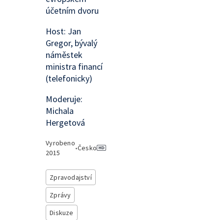
účetním dvoru
Host: Jan
Gregor, bývalý
náměstek
ministra financí
(telefonicky)
Moderuje:
Michala
Hergetová
Vyrobeno
•
Česko
2015
Zpravodajství
Zprávy
Diskuze