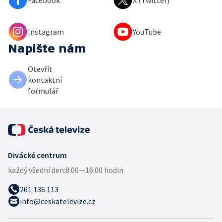
Facebook
X (Twitter)
Instagram
YouTube
Napište nám
Otevřít
kontaktní
formulář
Divácké centrum
každý všední den:
8:00—16:00 hodin
261 136 113
info@ceskatelevize.cz