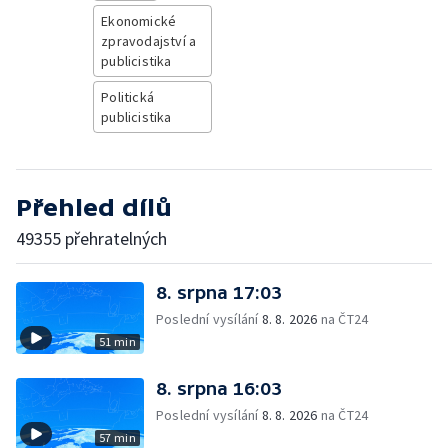
Ekonomické
zpravodajství a
publicistika
Politická
publicistika
Přehled dílů
49355 přehratelných
8. srpna 17:03
Poslední vysílání
8. 8. 2026
na ČT24
51 min
8. srpna 16:03
Poslední vysílání
8. 8. 2026
na ČT24
57 min