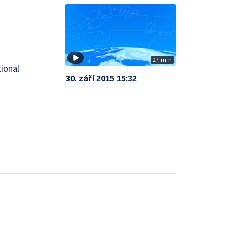
27 min
ional
30. září 2015 15:32