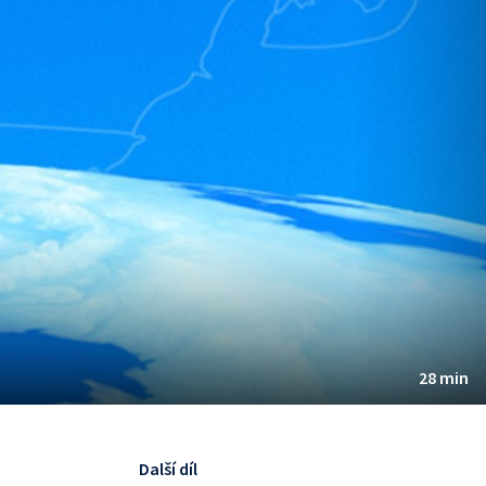
28 min
Další díl