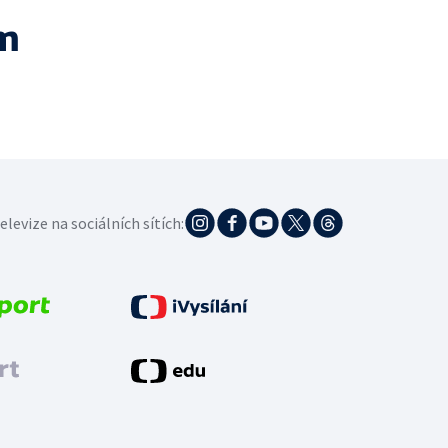
m
elevize na sociálních sítích: