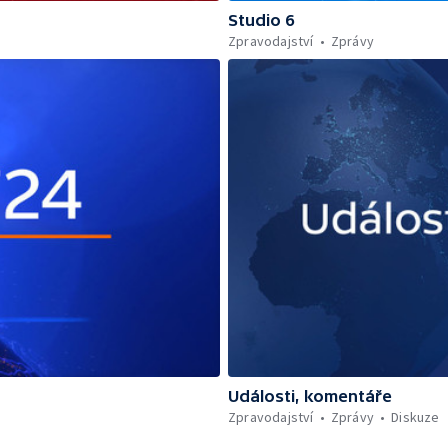
Studio 6
Zpravodajství
Zprávy
Události, komentáře
Zpravodajství
Zprávy
Diskuze