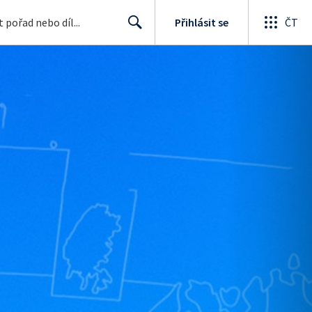
Přihlásit se
ČT
Search