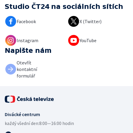
Studio ČT24
na sociálních sítích
Facebook
X (Twitter)
Instagram
YouTube
Napište nám
Otevřít
kontaktní
formulář
Divácké centrum
každý všední den:
8:00—16:00 hodin