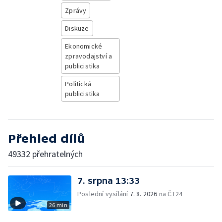
Zprávy
Diskuze
Ekonomické
zpravodajství a
publicistika
Politická
publicistika
Přehled dílů
49332 přehratelných
7. srpna 13:33
Poslední vysílání
7. 8. 2026
na ČT24
26 min