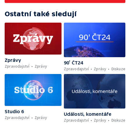
Ostatní také sledují
Zprávy
90’ ČT24
Zpravodajství
Zprávy
Zpravodajství
Zprávy
Diskuze
Studio 6
Události, komentáře
Zpravodajství
Zprávy
Zpravodajství
Zprávy
Diskuze