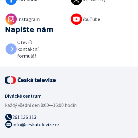
Instagram
YouTube
Napište nám
Otevřít
kontaktní
formulář
Divácké centrum
každý všední den:
8:00—16:00 hodin
261 136 113
info@ceskatelevize.cz