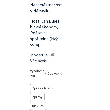
Nezaměstnanost
v Německu
Host: Jan Bureš,
hlavní ekonom,
Poštovní
spořitelna (živý
vstup)
Moderuje: Jiří
Václavek
Vyrobeno
•
Česko
2015
Zpravodajství
Zprávy
Diskuze