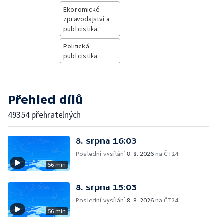
Ekonomické
zpravodajství a
publicistika
Politická
publicistika
Přehled dílů
49354 přehratelných
8. srpna 16:03
Poslední vysílání
8. 8. 2026
na ČT24
56 min
8. srpna 15:03
Poslední vysílání
8. 8. 2026
na ČT24
56 min