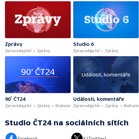
Zprávy
Studio 6
Zpravodajství
Zprávy
Zpravodajství
Zprávy
90’ ČT24
Události, komentáře
Zpravodajství
Zprávy
Diskuze
Zpravodajství
Zprávy
Diskuze
Studio ČT24
na sociálních sítích
Facebook
X (Twitter)