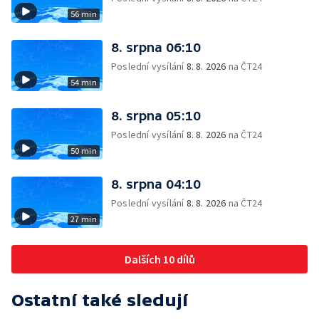
56 min
8. srpna 06:10
Poslední vysílání
8. 8. 2026
na ČT24
54 min
8. srpna 05:10
Poslední vysílání
8. 8. 2026
na ČT24
50 min
8. srpna 04:10
Poslední vysílání
8. 8. 2026
na ČT24
27 min
Dalších 10 dílů
Ostatní také sledují