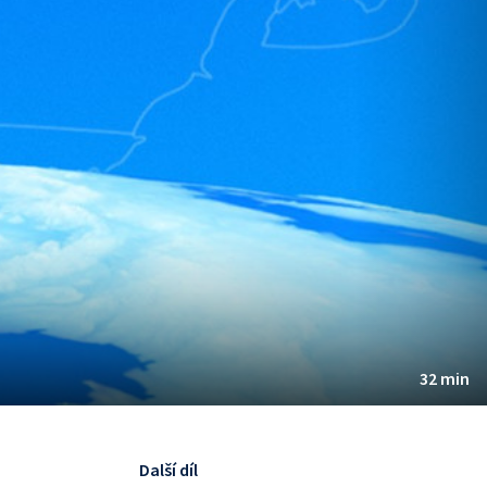
32 min
Další díl