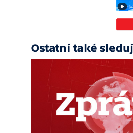
Ostatní také sleduj