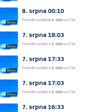
8. srpna 00:10
Poslední vysílání
8. 8. 2026
na ČT24
50 min
7. srpna 18:03
Poslední vysílání
7. 8. 2026
na ČT24
26 min
7. srpna 17:33
Poslední vysílání
7. 8. 2026
na ČT24
18 min
7. srpna 17:03
Poslední vysílání
7. 8. 2026
na ČT24
29 min
7. srpna 16:33