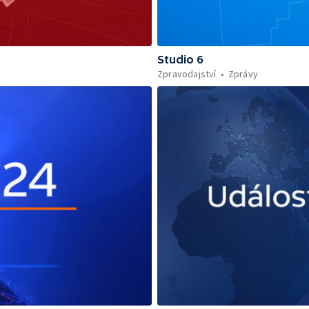
Studio 6
Zpravodajství
Zprávy