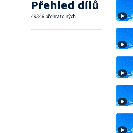
Přehled dílů
49346 přehratelných