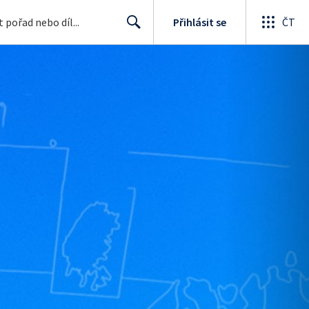
Přihlásit se
ČT
Search