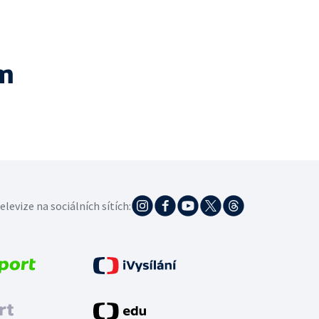
m
elevize na sociálních sítích: