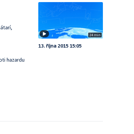
átarí,
24 min
13. října 2015 15:05
oti hazardu