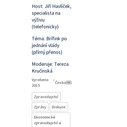
Host: Jiří Havlíček,
specialista na
výživu
(telefonicky)
Téma: Brífink po
jednání vlády
(přímý přenos)
Moderuje: Tereza
Kručinská
Vyrobeno
•
Česko
2015
Zpravodajství
Zprávy
Diskuze
Ekonomické
zpravodajství a