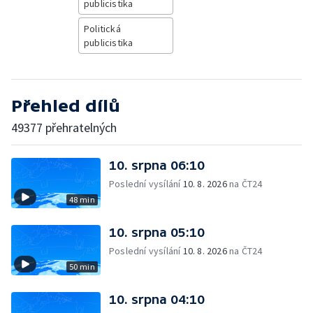
publicistika
Politická
publicistika
Přehled dílů
49377 přehratelných
10. srpna 06:10
Poslední vysílání
10. 8. 2026
na ČT24
48 min
10. srpna 05:10
Poslední vysílání
10. 8. 2026
na ČT24
50 min
10. srpna 04:10