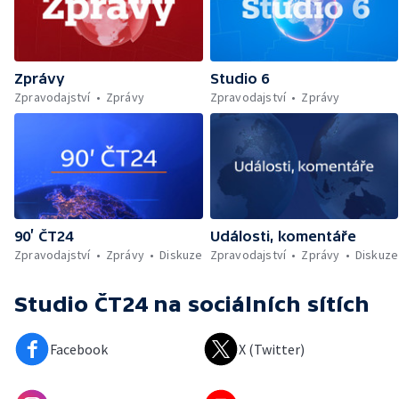
Zprávy
Studio 6
Zpravodajství
Zprávy
Zpravodajství
Zprávy
90’ ČT24
Události, komentáře
Zpravodajství
Zprávy
Diskuze
Zpravodajství
Zprávy
Diskuze
Studio ČT24
na sociálních sítích
Facebook
X (Twitter)