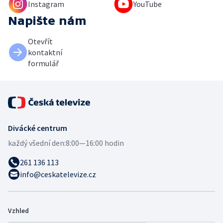
Instagram
YouTube
Napište nám
Otevřít
kontaktní
formulář
Divácké centrum
každý všední den:
8:00—16:00 hodin
261 136 113
info@ceskatelevize.cz
Vzhled