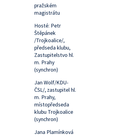
pražském
magistrátu
Hosté: Petr
Štěpánek
/Trojkoalice/,
předseda klubu,
Zastupitelstvo hl.
m. Prahy
(synchron)
Jan Wolf/KDU-
ČSL/, zastupitel hl.
m. Prahy,
místopředseda
klubu Trojkoalice
(synchron)
Jana Plamínková