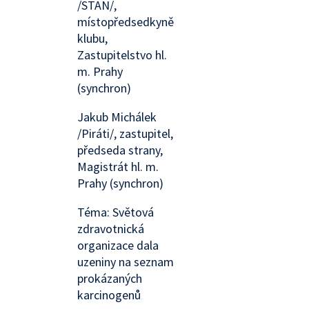
/STAN/,
místopředsedkyně
klubu,
Zastupitelstvo hl.
m. Prahy
(synchron)
Jakub Michálek
/Piráti/, zastupitel,
předseda strany,
Magistrát hl. m.
Prahy (synchron)
Téma: Světová
zdravotnická
organizace dala
uzeniny na seznam
prokázaných
karcinogenů