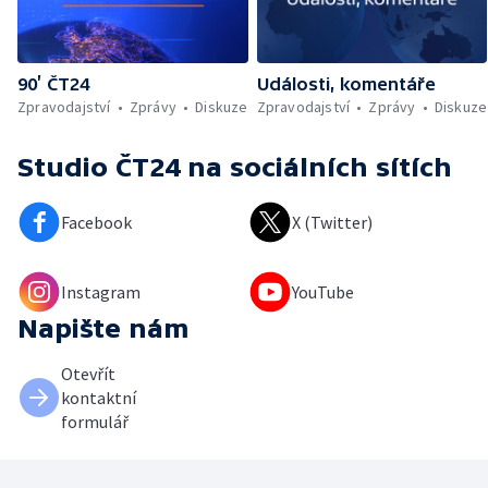
90’ ČT24
Události, komentáře
Zpravodajství
Zprávy
Diskuze
Zpravodajství
Zprávy
Diskuze
Studio ČT24
na sociálních sítích
Facebook
X (Twitter)
Instagram
YouTube
Napište nám
Otevřít
kontaktní
formulář