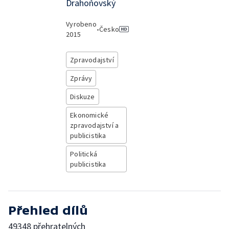
Drahoňovský
Vyrobeno
•
Česko
2015
Zpravodajství
Zprávy
Diskuze
Ekonomické
zpravodajství a
publicistika
Politická
publicistika
Přehled dílů
49348 přehratelných