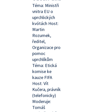
Téma: Ministři
vnitra EU o
uprchlických
kvótách Host:
Martin
Rozumek,
ředitel,
Organizace pro
pomoc
uprchlíkům
Téma: Etická
komise ke
kauze FIFA
Host: Vít
Kučera, právník
(telefonicky)
Moderuje:
Tomáš