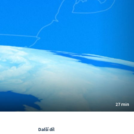
27 min
Další díl