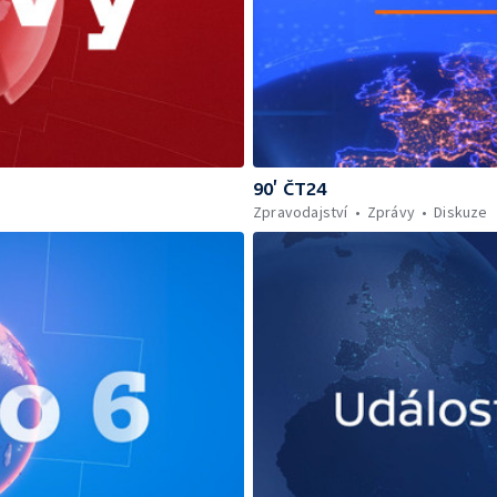
90’ ČT24
Zpravodajství
Zprávy
Diskuze