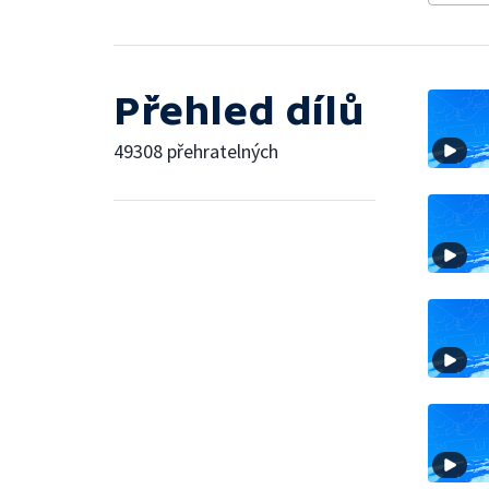
Přehled dílů
49308 přehratelných