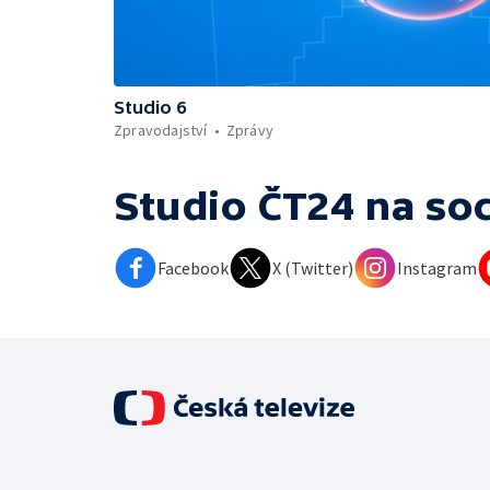
Studio 6
Zpravodajství
Zprávy
Studio ČT24
na soc
Facebook
X (Twitter)
Instagram