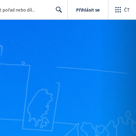
Přihlásit se
ČT
Search