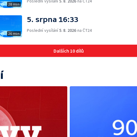
Poslední vysílání
5. 8. 2026
na ČT24
28 min
5. srpna 16:33
Poslední vysílání
5. 8. 2026
na ČT24
26 min
Dalších 10 dílů
í