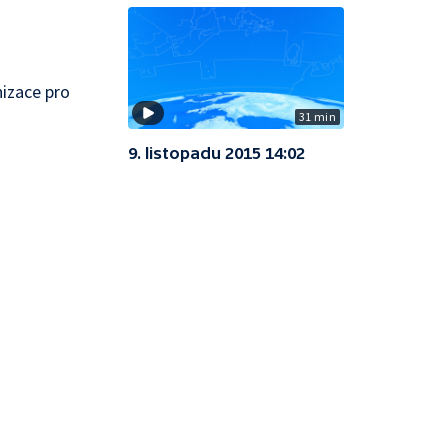
nizace pro
31 min
9. listopadu 2015 14:02