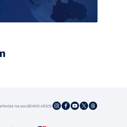
m
elevize na sociálních sítích: