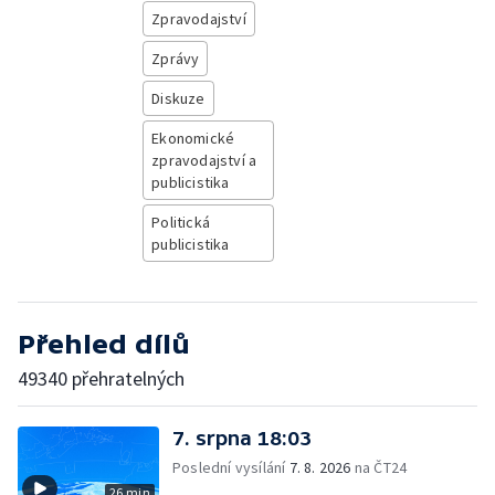
Zpravodajství
Zprávy
Diskuze
Ekonomické
zpravodajství a
publicistika
Politická
publicistika
Přehled dílů
49340 přehratelných
7. srpna 18:03
Poslední vysílání
7. 8. 2026
na ČT24
26 min