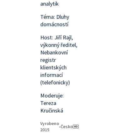
analytik
Téma: Dluhy
domácností
Host: Jiří Rajl,
výkonný ředitel,
Nebankovní
registr
klientských
informací
(telefonicky)
Moderuje:
Tereza
Kručinská
Vyrobeno
•
Česko
2015