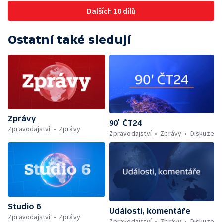
Dalších 10 dílů
Ostatní také sledují
Zprávy
90’ ČT24
Zpravodajství
Zprávy
Zpravodajství
Zprávy
Diskuze
Studio 6
Události, komentáře
Zpravodajství
Zprávy
Zpravodajství
Zprávy
Diskuze