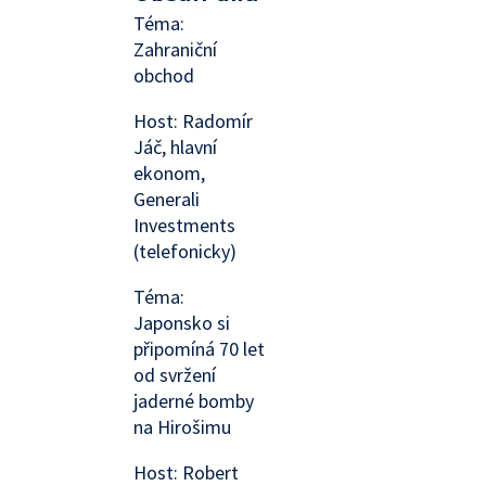
Téma:
Zahraniční
obchod
Host: Radomír
Jáč, hlavní
ekonom,
Generali
Investments
(telefonicky)
Téma:
Japonsko si
připomíná 70 let
od svržení
jaderné bomby
na Hirošimu
Host: Robert