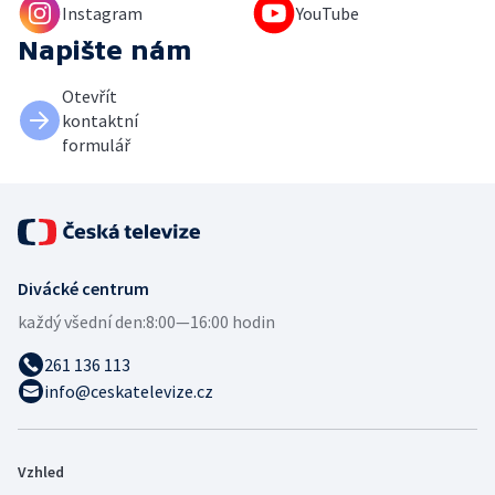
Instagram
YouTube
Napište nám
Otevřít
kontaktní
formulář
Divácké centrum
každý všední den:
8:00—16:00 hodin
261 136 113
info@ceskatelevize.cz
Vzhled