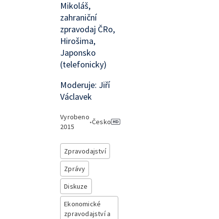
Mikoláš,
zahraniční
zpravodaj ČRo,
Hirošima,
Japonsko
(telefonicky)
Moderuje: Jiří
Václavek
Vyrobeno
•
Česko
2015
Zpravodajství
Zprávy
Diskuze
Ekonomické
zpravodajství a