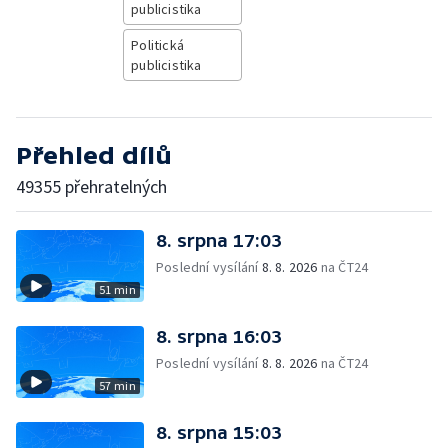
publicistika
Politická
publicistika
Přehled dílů
49355 přehratelných
8. srpna 17:03
Poslední vysílání
8. 8. 2026
na ČT24
51 min
8. srpna 16:03
Poslední vysílání
8. 8. 2026
na ČT24
57 min
8. srpna 15:03