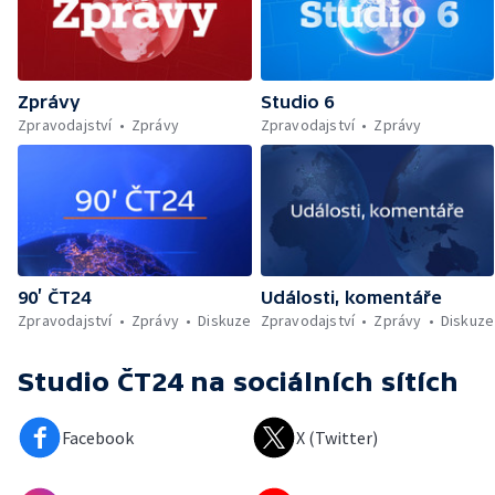
Zprávy
Studio 6
Zpravodajství
Zprávy
Zpravodajství
Zprávy
90’ ČT24
Události, komentáře
Zpravodajství
Zprávy
Diskuze
Zpravodajství
Zprávy
Diskuze
Studio ČT24
na sociálních sítích
Facebook
X (Twitter)