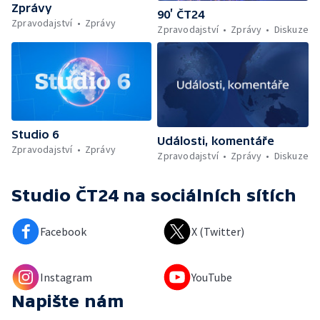
Zprávy
90’ ČT24
Zpravodajství
Zprávy
Zpravodajství
Zprávy
Diskuze
Studio 6
Události, komentáře
Zpravodajství
Zprávy
Zpravodajství
Zprávy
Diskuze
Studio ČT24
na sociálních sítích
Facebook
X (Twitter)
Instagram
YouTube
Napište nám