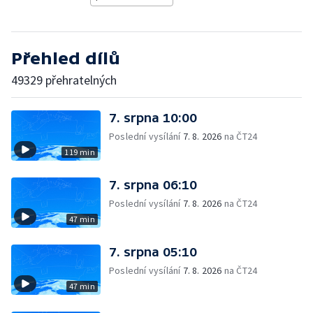
Přehled dílů
49329 přehratelných
7. srpna 10:00
Poslední vysílání
7. 8. 2026
na ČT24
119 min
7. srpna 06:10
Poslední vysílání
7. 8. 2026
na ČT24
47 min
7. srpna 05:10
Poslední vysílání
7. 8. 2026
na ČT24
47 min