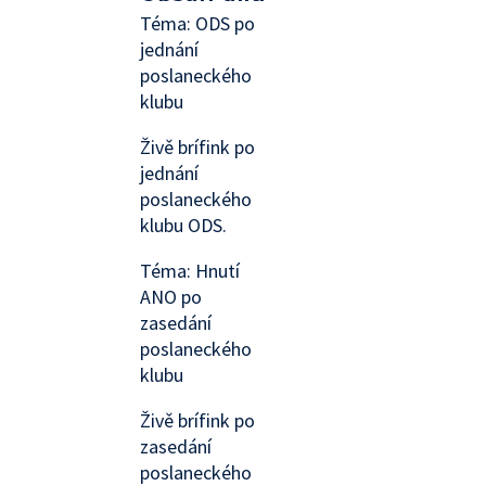
Téma: ODS po
jednání
poslaneckého
klubu
Živě brífink po
jednání
poslaneckého
klubu ODS.
Téma: Hnutí
ANO po
zasedání
poslaneckého
klubu
Živě brífink po
zasedání
poslaneckého