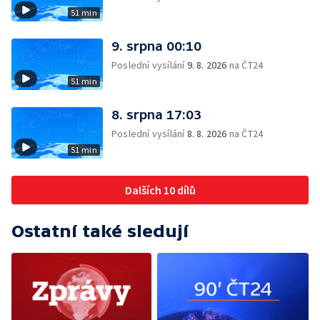
51 min
9. srpna 00:10
Poslední vysílání
9. 8. 2026
na ČT24
51 min
8. srpna 17:03
Poslední vysílání
8. 8. 2026
na ČT24
51 min
Dalších 10 dílů
Ostatní také sledují