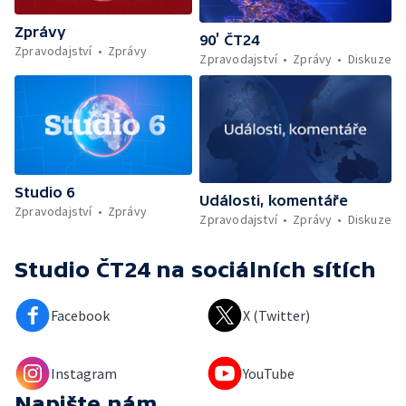
Zprávy
90’ ČT24
Zpravodajství
Zprávy
Zpravodajství
Zprávy
Diskuze
Studio 6
Události, komentáře
Zpravodajství
Zprávy
Zpravodajství
Zprávy
Diskuze
Studio ČT24
na sociálních sítích
Facebook
X (Twitter)
Instagram
YouTube
Napište nám