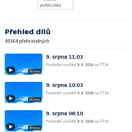
publicistika
Přehled dílů
49364 přehratelných
9. srpna 11:03
Poslední vysílání
9. 8. 2026
na ČT24
56 min
9. srpna 10:03
Poslední vysílání
9. 8. 2026
na ČT24
56 min
9. srpna 06:10
Poslední vysílání
9. 8. 2026
na ČT24
49 min