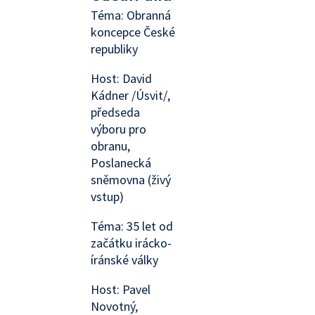
Téma: Obranná
koncepce České
republiky
Host: David
Kádner /Úsvit/,
předseda
výboru pro
obranu,
Poslanecká
sněmovna (živý
vstup)
Téma: 35 let od
začátku irácko-
íránské války
Host: Pavel
Novotný,