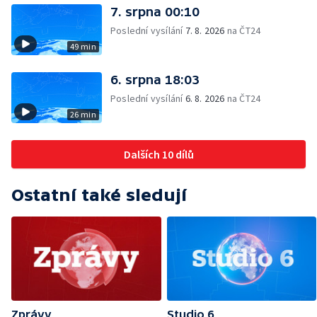
7. srpna 00:10
Poslední vysílání
7. 8. 2026
na ČT24
49 min
6. srpna 18:03
Poslední vysílání
6. 8. 2026
na ČT24
26 min
Dalších 10 dílů
Ostatní také sledují
Zprávy
Studio 6