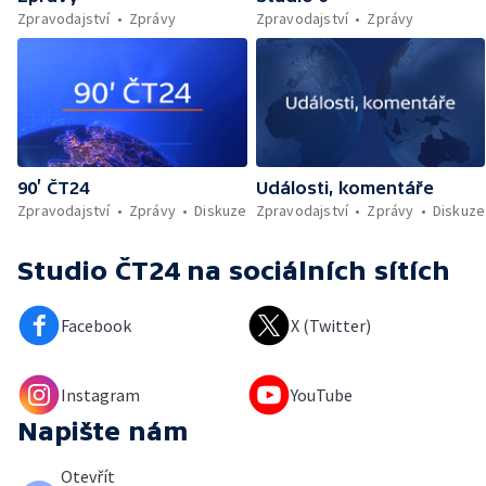
Zpravodajství
Zprávy
Zpravodajství
Zprávy
90’ ČT24
Události, komentáře
Zpravodajství
Zprávy
Diskuze
Zpravodajství
Zprávy
Diskuze
Studio ČT24
na sociálních sítích
Facebook
X (Twitter)
Instagram
YouTube
Napište nám
Otevřít