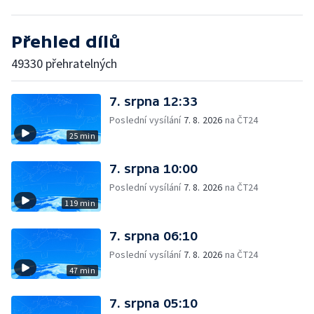
Přehled dílů
49330 přehratelných
7. srpna 12:33
Poslední vysílání
7. 8. 2026
na ČT24
25 min
7. srpna 10:00
Poslední vysílání
7. 8. 2026
na ČT24
119 min
7. srpna 06:10
Poslední vysílání
7. 8. 2026
na ČT24
47 min
7. srpna 05:10