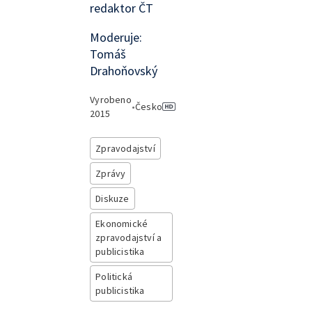
redaktor ČT
Moderuje:
Tomáš
Drahoňovský
Vyrobeno
•
Česko
2015
Zpravodajství
Zprávy
Diskuze
Ekonomické
zpravodajství a
publicistika
Politická
publicistika