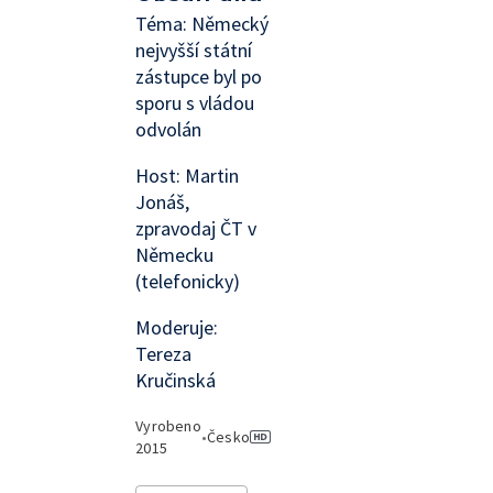
Téma: Německý
nejvyšší státní
zástupce byl po
sporu s vládou
odvolán
Host: Martin
Jonáš,
zpravodaj ČT v
Německu
(telefonicky)
Moderuje:
Tereza
Kručinská
Vyrobeno
•
Česko
2015