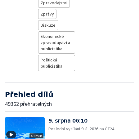
Zpravodajství
Zprávy
Diskuze
Ekonomické
zpravodajství a
publicistika
Politická
publicistika
Přehled dílů
49362 přehratelných
9. srpna 06:10
Poslední vysílání
9. 8. 2026
na ČT24
49 min