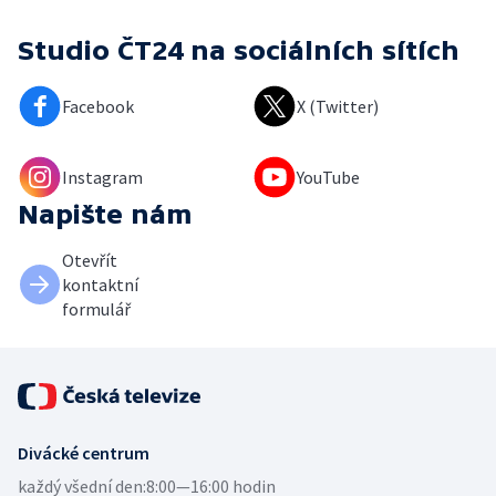
Studio ČT24
na sociálních sítích
Facebook
X (Twitter)
Instagram
YouTube
Napište nám
Otevřít
kontaktní
formulář
Divácké centrum
každý všední den:
8:00—16:00 hodin