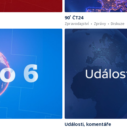
90’ ČT24
Zpravodajství
Zprávy
Diskuze
Události, komentáře