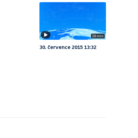
28 min
30. července 2015 13:32