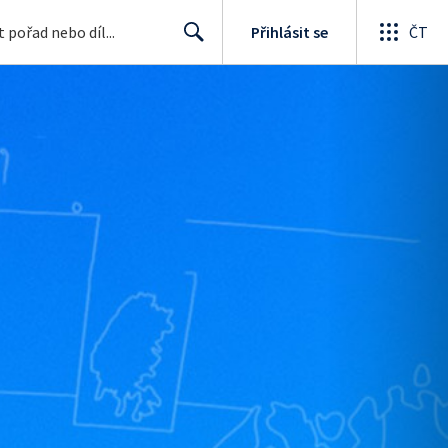
Přihlásit se
ČT
Search