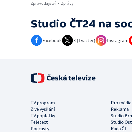
Zpravodajství
Zprávy
Studio ČT24
na soc
Facebook
X (Twitter)
Instagram
TV program
Pro média
Živé vysílání
Reklama
TV poplatky
Studio Br
Teletext
Studio Os
Podcasty
Rada ČT