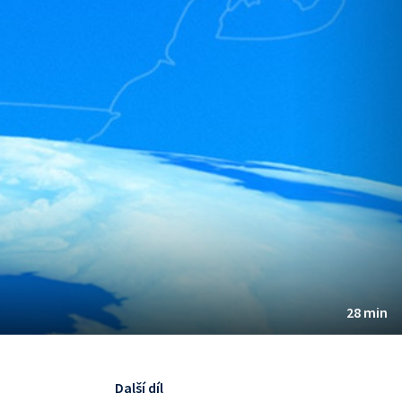
28 min
Další díl