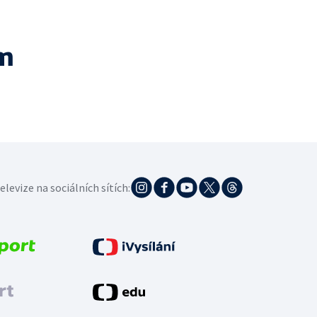
m
elevize na sociálních sítích: