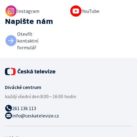
Instagram
YouTube
Napište nám
Otevřít
kontaktní
formulář
Divácké centrum
každý všední den:
8:00—16:00 hodin
261 136 113
info@ceskatelevize.cz