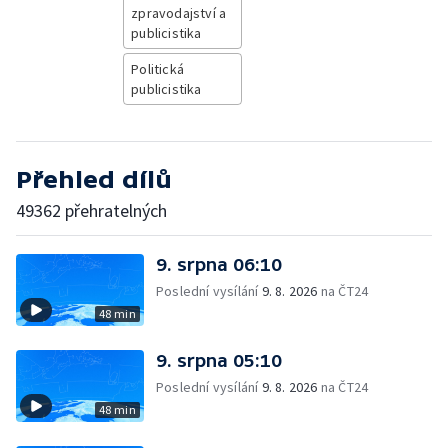
zpravodajství a
publicistika
Politická
publicistika
Přehled dílů
49362 přehratelných
9. srpna 06:10
Poslední vysílání
9. 8. 2026
na ČT24
48 min
9. srpna 05:10
Poslední vysílání
9. 8. 2026
na ČT24
48 min