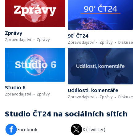
Zprávy
90’ ČT24
Zpravodajství
Zprávy
Zpravodajství
Zprávy
Diskuze
Studio 6
Události, komentáře
Zpravodajství
Zprávy
Zpravodajství
Zprávy
Diskuze
Studio ČT24
na sociálních sítích
Facebook
X (Twitter)