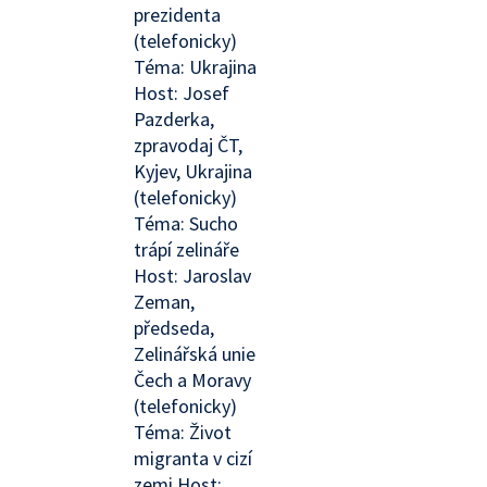
prezidenta
(telefonicky)
Téma: Ukrajina
Host: Josef
Pazderka,
zpravodaj ČT,
Kyjev, Ukrajina
(telefonicky)
Téma: Sucho
trápí zelináře
Host: Jaroslav
Zeman,
předseda,
Zelinářská unie
Čech a Moravy
(telefonicky)
Téma: Život
migranta v cizí
zemi Host: