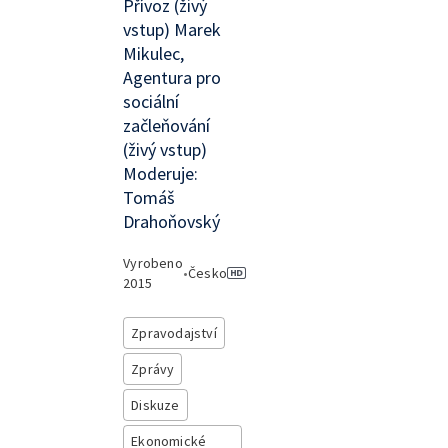
Přívoz (živý
vstup) Marek
Mikulec,
Agentura pro
sociální
začleňování
(živý vstup)
Moderuje:
Tomáš
Drahoňovský
Vyrobeno
•
Česko
2015
Zpravodajství
Zprávy
Diskuze
Ekonomické