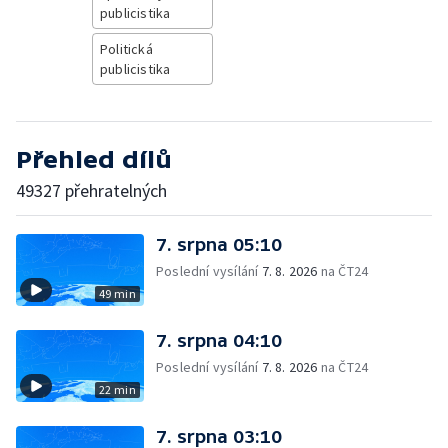
publicistika
Politická
publicistika
Přehled dílů
49327 přehratelných
7. srpna 05:10
Poslední vysílání
7. 8. 2026
na ČT24
49 min
7. srpna 04:10
Poslední vysílání
7. 8. 2026
na ČT24
22 min
7. srpna 03:10