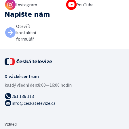
Instagram
YouTube
Napište nám
Otevřít
kontaktní
formulář
Divácké centrum
každý všední den:
8:00—16:00 hodin
261 136 113
info@ceskatelevize.cz
Vzhled