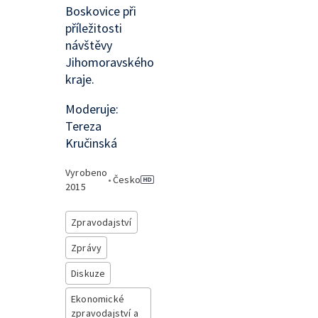
Boskovice při
příležitosti
návštěvy
Jihomoravského
kraje.
Moderuje:
Tereza
Kručinská
Vyrobeno
•
Česko
2015
Zpravodajství
Zprávy
Diskuze
Ekonomické
zpravodajství a