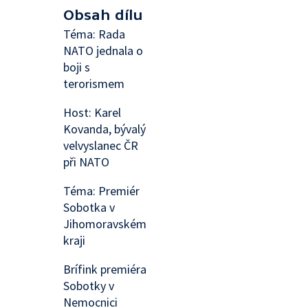
Obsah dílu
Téma: Rada
NATO jednala o
boji s
terorismem
Host: Karel
Kovanda, bývalý
velvyslanec ČR
při NATO
Téma: Premiér
Sobotka v
Jihomoravském
kraji
Brífink premiéra
Sobotky v
Nemocnici