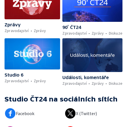
Zprávy
90’ ČT24
Zpravodajství
Zprávy
Zpravodajství
Zprávy
Diskuze
Studio 6
Události, komentáře
Zpravodajství
Zprávy
Zpravodajství
Zprávy
Diskuze
Studio ČT24
na sociálních sítích
Facebook
X (Twitter)