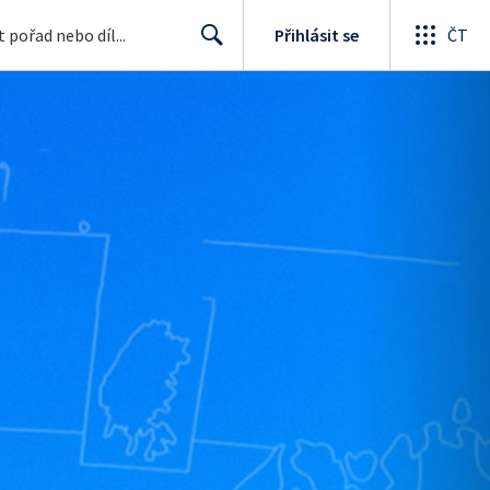
Přihlásit se
ČT
Search