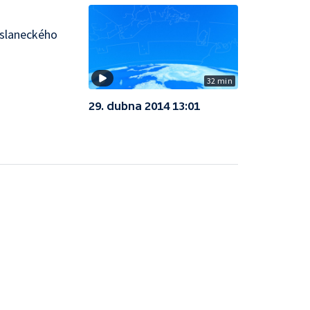
oslaneckého
32 min
29. dubna 2014 13:01