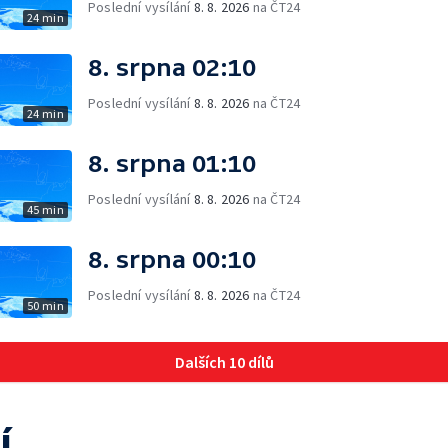
Poslední vysílání
8. 8. 2026
na ČT24
24 min
8. srpna 02:10
Poslední vysílání
8. 8. 2026
na ČT24
24 min
8. srpna 01:10
Poslední vysílání
8. 8. 2026
na ČT24
45 min
8. srpna 00:10
Poslední vysílání
8. 8. 2026
na ČT24
50 min
Dalších 10 dílů
í