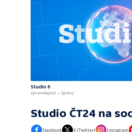
Studio 6
Zpravodajství
Zprávy
Studio ČT24
na soc
Facebook
X (Twitter)
Instagram