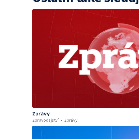
Zprávy
Zpravodajství
Zprávy