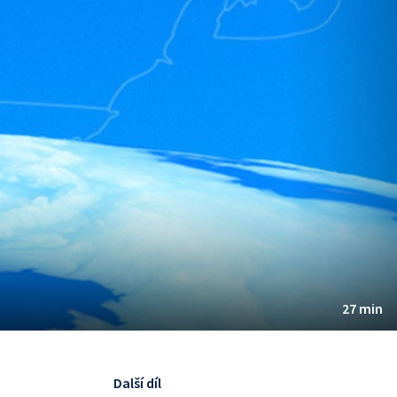
27 min
Další díl