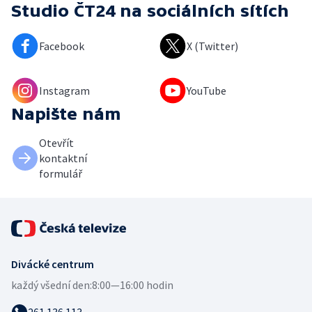
Studio ČT24
na sociálních sítích
Facebook
X (Twitter)
Instagram
YouTube
Napište nám
Otevřít
kontaktní
formulář
Divácké centrum
každý všední den:
8:00—16:00 hodin