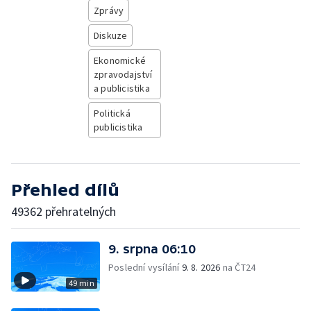
Zprávy
Diskuze
Ekonomické
zpravodajství
a publicistika
Politická
publicistika
Přehled dílů
49362 přehratelných
9. srpna 06:10
Poslední vysílání
9. 8. 2026
na ČT24
49 min