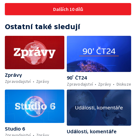
Dalších 10 dílů
Ostatní také sledují
Zprávy
90’ ČT24
Zpravodajství
Zprávy
Zpravodajství
Zprávy
Diskuze
Studio 6
Události, komentáře
Zpravodajství
Zprávy