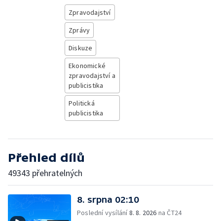
Zpravodajství
Zprávy
Diskuze
Ekonomické
zpravodajství a
publicistika
Politická
publicistika
Přehled dílů
49343 přehratelných
8. srpna 02:10
Poslední vysílání
8. 8. 2026
na ČT24