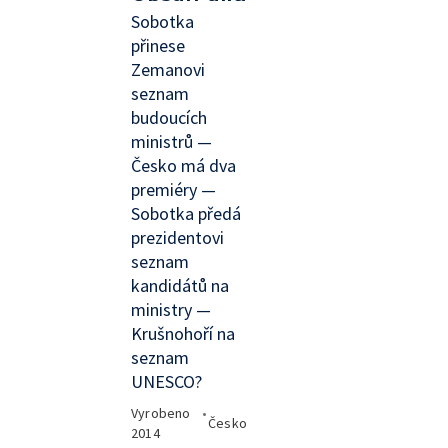
Sobotka
přinese
Zemanovi
seznam
budoucích
ministrů —
Česko má dva
premiéry —
Sobotka předá
prezidentovi
seznam
kandidátů na
ministry —
Krušnohoří na
seznam
UNESCO?
Vyrobeno
•
Česko
2014