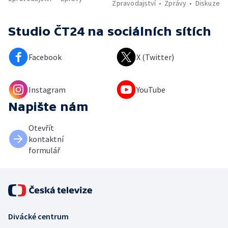
Zpravodajství
Zprávy
Diskuze
Studio ČT24
na sociálních sítích
Facebook
X (Twitter)
Instagram
YouTube
Napište nám
Otevřít
kontaktní
formulář
Divácké centrum